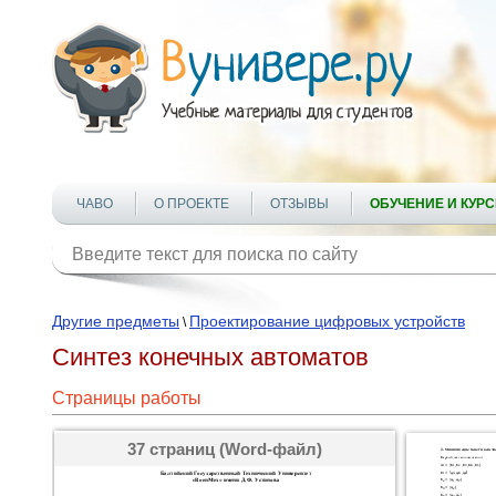
ЧАВО
О ПРОЕКТЕ
ОТЗЫВЫ
ОБУЧЕНИЕ И КУР
Другие предметы
Проектирование цифровых устройств
\
Синтез конечных автоматов
Страницы работы
37 страниц (Word-файл)