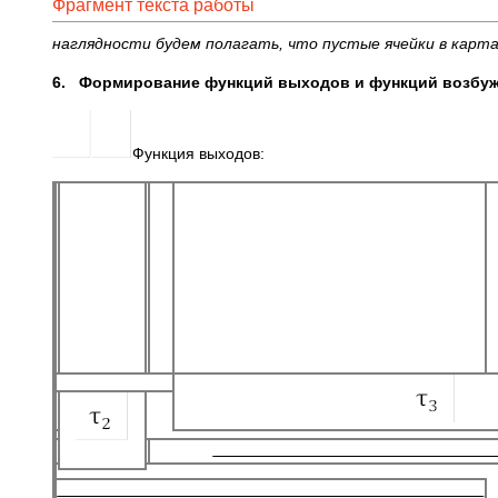
Фрагмент текста работы
наглядности будем полагать, что пустые ячейки в карт
6.
Формирование функций выходов и функций возбужд
Функция выходов: