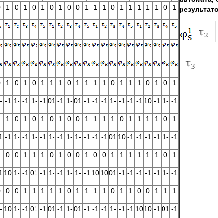
0
1
0
1
0
1
0
1
0
0
1
1
1
0
1
1
1
1
1
0
1
результато
0
1
0
1
0
1
1
1
0
1
1
1
1
0
1
1
1
0
1
0
1
-
-1
1-
-1
1-
-1
01
-1
1-
01
-1
-1
-1
1-
-1
-1
-1
10
-1
1-
-1
1
1
0
1
0
1
0
1
0
0
1
1
1
1
0
1
1
1
1
0
1
1
-1
1-
-1
1-
-1
1-
-1
1-
1-
-1
-1
-1
01
10
-1
-1
-1
-1
1-
-1
1
0
0
1
1
1
0
1
0
0
1
0
0
1
1
1
1
1
1
0
1
1
10
1-
-1
01
-1
1-
-1
1-
1-
-1
10
10
01
-1
-1
-1
-1
-1
1-
-1
0
0
0
1
1
1
1
1
0
1
1
1
1
0
1
1
0
0
1
1
1
-
10
1-
-1
01
-1
01
-1
1-
01
-1
-1
-1
1-
-1
-1
10
10
-1
01
-1