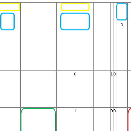
0
0
1
0
1
0
0