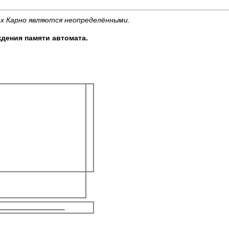
ах Карно являются неопределёнными.
ения памяти автомата.