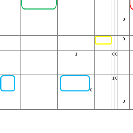
0
0
1
0
0
1
0
0
0