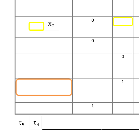
0
0
0
1
1