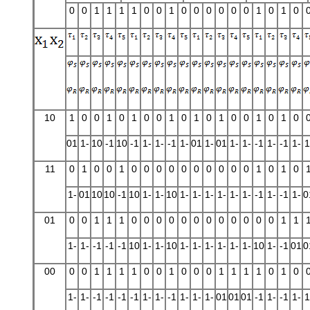
0
0
1
1
1
1
0
0
1
0
0
0
0
0
0
1
0
1
0
10
1
0
0
1
0
1
0
0
1
0
1
0
1
0
0
1
0
1
0
01
1-
10
-1
10
-1
1-
1-
-1
1-
01
1-
01
1-
1-
-1
1-
-1
1-
1
11
0
1
0
0
1
0
0
0
0
0
0
0
0
0
0
1
0
1
0
1-
01
10
10
-1
10
1-
1-
10
1-
1-
1-
1-
1-
1-
-1
1-
-1
1-
0
01
0
0
1
1
1
0
0
0
0
0
0
0
0
0
0
0
0
1
1
1-
1-
-1
-1
-1
10
1-
1-
10
1-
1-
1-
1-
1-
1-
10
1-
-1
01
0
00
0
0
1
1
1
1
0
0
1
0
0
0
1
1
1
1
0
1
0
1-
1-
-1
-1
-1
-1
1-
1-
-1
1-
1-
1-
01
01
01
-1
1-
-1
1-
1