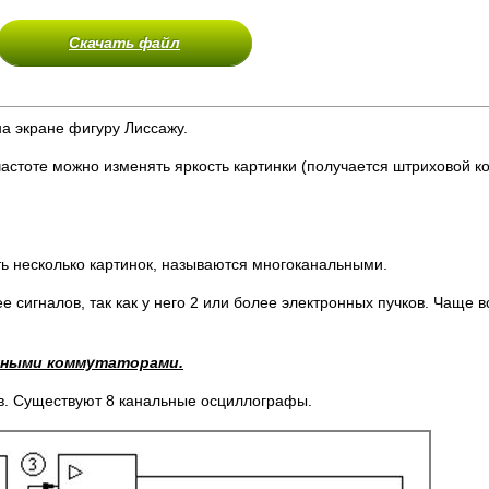
Скачать файл
на экране фигуру Лиссажу.
 частоте можно изменять яркость картинки (получается штриховой к
 несколько картинок, называются многоканальными.
 сигналов, так как у него 2 или более электронных пучков. Чаще в
нными коммутаторами.
ов. Существуют 8 канальные осциллографы.