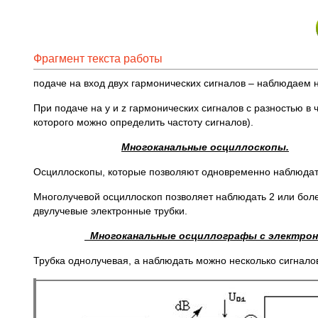
Фрагмент текста работы
подаче на вход двух гармонических сигналов – наблюдаем 
При подаче на у и z гармонических сигналов с разностью в
которого можно определить частоту сигналов).
Многоканальные осциллоскопы.
Осциллоскопы, которые позволяют одновременно наблюдать
Многолучевой осциллоскоп позволяет наблюдать 2 или более
двулучевые электронные трубки.
Многоканальные осциллографы с электро
Трубка однолучевая, а наблюдать можно несколько сигнал