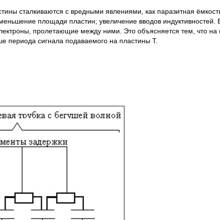
тины сталкиваются с вредными явлениями, как паразитная ёмкост
уменьшение площади пластин; увеличение вводов индуктивностей. 
лектроны, пролетающие между ними. Это объясняется тем, что на 
ше периода сигнала подаваемого на пластины Т.