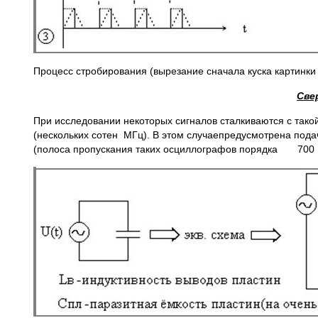
Процесс стробирования (вырезание сначала куска картинки 
Све
При исследовании некоторых сигналов сталкиваются с так
(нескольких сотен MГц). В этом случаепредусмотрена под
(полоса пропускания таких осциллографов порядка 700