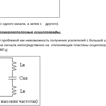
с одного канала, а затем с другого).
рхширокополосные осциллографы.
ой проблемой как невозможность получения усилителей с большой
ача сигнала непосредственно на отклоняющие пластины осциллогр
 МГц)