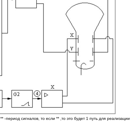
** -период сигналов, то если ** ,то это будет 1 путь для реализации