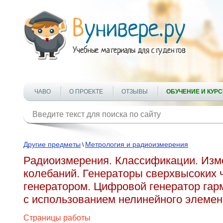
ЧАВО
О ПРОЕКТЕ
ОТЗЫВЫ
ОБУЧЕНИЕ И КУР
Другие предметы
Метрология и радиоизмерения
\
Радиоизмерения. Классификации. Изм
колебаний. Генераторы сверхвысоких 
генератором. Цифровой генератор гар
с использованием нелинейного элеме
Страницы работы