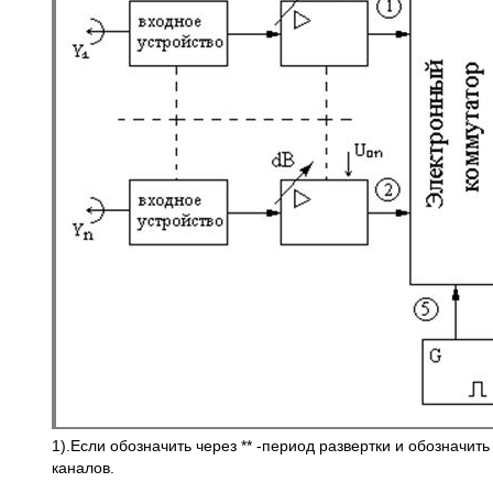
1).Если обозначить через ** -период развертки и обозначить 
каналов.