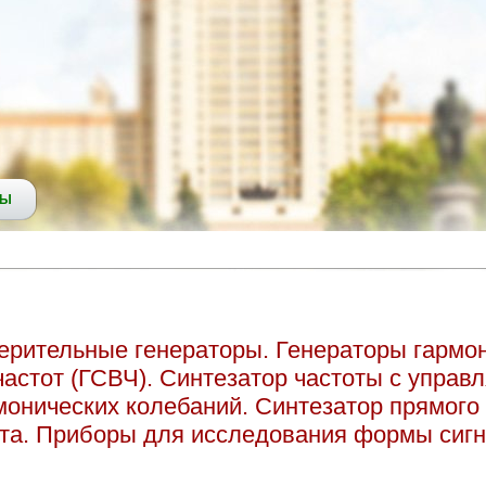
СЫ
ерительные генераторы. Генераторы гармо
частот (ГСВЧ). Синтезатор частоты с упра
монических колебаний. Синтезатор прямого
нта. Приборы для исследования формы сиг