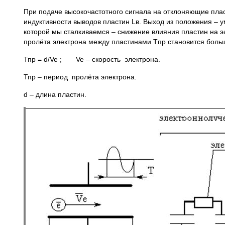
При подаче высокочастотного сигнала на отклоняющие плас
индуктивности выводов пластин Lв. Выход из положения – 
которой мы сталкиваемся – снижение влияния пластин на э
пролёта электрона между пластинами Tпр становится боль
Тпр = d/Ve ; Ve – скорость электрона.
Тпр – период пролёта электрона.
d – длина пластин.