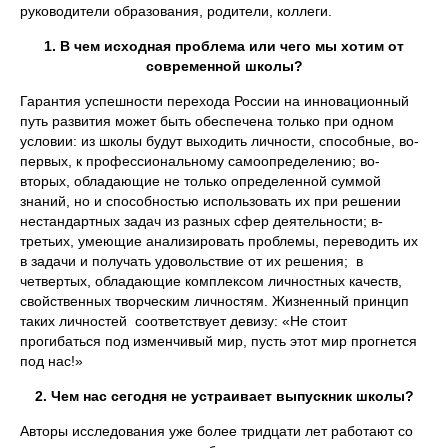
руководители образования, родители, коллеги.
1. В чем исходная проблема или чего мы хотим от
современной школы?
Гарантия успешности перехода России на инновационный
путь развития может быть обеспечена только при одном
условии: из школы будут выходить личности, способные, во-
первых, к профессиональному самоопределению; во-
вторых, обладающие не только определенной суммой
знаний, но и способностью использовать их при решении
нестандартных задач из разных сфер деятельности; в-
третьих, умеющие анализировать проблемы, переводить их
в задачи и получать удовольствие от их решения; в
четвертых, обладающие комплексом личностных качеств,
свойственных творческим личностям. Жизненный принцип
таких личностей соответствует девизу: «Не стоит
прогибаться под изменчивый мир, пусть этот мир прогнется
под нас!»
2. Чем нас сегодня не устраивает выпускник школы?
Авторы исследования уже более тридцати лет работают со