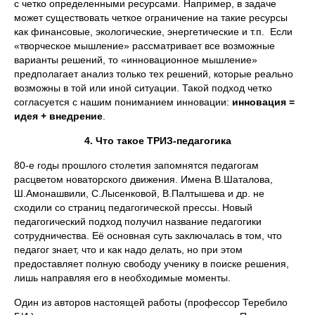
с четко определенными ресурсами. Например, в задаче
может существовать четкое ограничение на такие ресурсы
как финансовые, экологические, энергетические и т.п. Если
«творческое мышление» рассматривает все возможные
варианты решений, то «инновационное мышление»
предполагает анализ только тех решений, которые реально
возможны в той или иной ситуации. Такой подход четко
согласуется с нашим пониманием инновации:
инновация =
идея + внедрение
.
4. Что такое ТРИЗ-педагогика
80-е годы прошлого столетия запомнятся педагогам
расцветом новаторского движения. Имена В.Шаталова,
Ш.Амонашвили, С.Лысенковой, В.Палтышева и др. не
сходили со страниц педагогической прессы. Новый
педагогический подход получил название педагогики
сотрудничества. Её основная суть заключалась в том, что
педагог знает, что и как надо делать, но при этом
предоставляет полную свободу ученику в поиске решения,
лишь направляя его в необходимые моменты.
Один из авторов настоящей работы (профессор Теребило