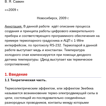
В. Я. Савкин
«»2009 г.
Новосибирск, 2009 г.
Аннотация.
В данной работе идёт описание процесса
создания и принципа работы цифрового измерительного
прибора и соответствующего программного обеспечения на
примере термопарного градусника и АЦП с 1-Wire
интерфейсом, по протоколу RS-232. Термопарой в данной
работе выступает медь и константан. Температура
холодного спая компенсируется при помощи диодного
датчика температуры. (Диод выступает как термическое
сопротивление)
1. Введение
1.1 Теоретическая часть.
Термоэлектрическим эффектом, или эффектом Зеебека
называется возникновение термо-электродвижущей силы в
цепи, состоящей из последовательно соединённых
разнородных проводников, контакты между которыми