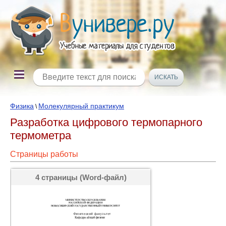
Физика
Молекулярный практикум
\
Разработка цифрового термопарного
термометра
Страницы работы
4 страницы (Word-файл)