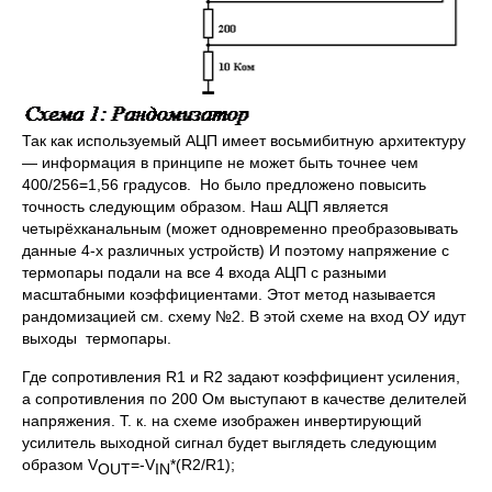
Так как используемый АЦП имеет восьмибитную архитектуру
— информация в принципе не может быть точнее чем
400/256=1,56 градусов. Но было предложено повысить
точность следующим образом. Наш АЦП является
четырёхканальным (может одновременно преобразовывать
данные 4-х различных устройств) И поэтому напряжение с
термопары подали на все 4 входа АЦП с разными
масштабными коэффициентами. Этот метод называется
рандомизацией см. схему №2. В этой схеме на вход ОУ идут
выходы термопары.
Где сопротивления R1 и R2 задают коэффициент усиления,
а сопротивления по 200 Ом выступают в качестве делителей
напряжения. Т. к. на схеме изображен инвертирующий
усилитель выходной сигнал будет выглядеть следующим
образом V
=-V
*(R2/R1);
OUT
IN