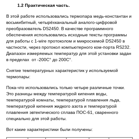
1.2 Практическая часть.
В этой работе использовались термопара медь-константан и
восьмибитный, четырёхканальный аналого-цифровой
преобразователь DS2450. В качестве программного
обеспечения использовались исходные тексты программы
для работы с 1-wire протоколом и микросхемой DS2450 в
частности, через протокол компьютерного ком-порта RS232.
Диапазон измеряемых температур для этой установки задан
в пределах от -200C° до 200C°.
Снятие температурных характеристик у используемой
термопары:
Пока-что использовались только четыре различные точки.
Это разницы между температурой кипения воды,
температурой комнаты, температурой плавления льда,
температурой кипения жидкого азота и температурой
плавления эвтектического сплава ПОС-61, сваренного
специально для этой работы.
Вот какие характеристики были получены: