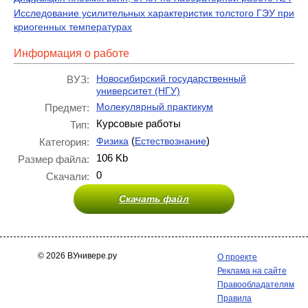
Исследование усилительных характеристик толстого ГЭУ при
криогенных температурах
Информация о работе
Новосибирский государственный
ВУЗ:
университет (НГУ)
Молекулярный практикум
Предмет:
Курсовые работы
Тип:
(
)
Физика
Естествознание
Категория:
106 Kb
Размер файла:
0
Скачали:
Скачать файл
© 2026 ВУнивере.ру
О проекте
Реклама на сайте
Правообладателям
Правила