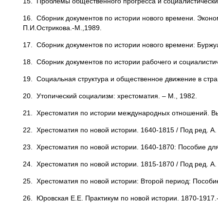
15. Проблемы общественного прогресса и социалистические
16. Сборник документов по истории нового времени. Эконом
П.И.Острикова.-М.,1989.
17. Сборник документов по истории нового времени: Буржуазн
18. Сборник документов по истории рабочего и социалистич
19. Социальная структура и общественное движение в стран
20. Утопический социализм: хрестоматия. – М., 1982.
21. Хрестоматия по истории международных отношений. Вып
22. Хрестоматия по новой истории. 1640-1815 / Под ред. А. 
23. Хрестоматия по новой истории. 1640-1870: Пособие для у
24. Хрестоматия по новой истории. 1815-1870 / Под ред. А. А
25. Хрестоматия по новой истории: Второй период: Пособие 
26. Юровская Е.Е. Практикум по новой истории. 1870-1917.-