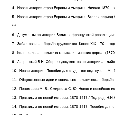
4. Новая история стран Европы и Америки. Начало 1870 – х гг
5. Новая история стран Европы и Америки: Второй период / 
***
6. Документы по истории Великой французской революции: В 
7. Забастовочная борьба трудящихся. Конец XIX – 70-е годы 
8. Колониальная политика капиталистических держав (1870-
9. Лавровский В.Н. Сборник документов по истории английск
10. Новая история: Пособие для студентов пед. вузов - М., 
11. Общественные идеи и социально-политическая борьба в
12. Пономарев М. В., Смирнова С. Ю. Новая и новейшая ист
13. Практикум по новой истории. 1870-1917 / Под ред. Н.И.К
14. Практикум по новой истории. 1870-1917: Пособие для сту