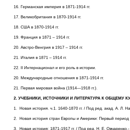
16. Германская империя в 1871-1914 гг.
17. Великобритания в 1870-1914 гг.
18. США в 1870-1914 гг.
19. Франция в 1871 – 1914 гг.
20. Австро-Венгрия в 1917 – 1914 гг.
21. Италия в 1871 – 1914 гг.
22. II Интернационал и его роль в истории.
20. Международные отношения в 1871-1914 гг.
21. Первая мировая война (1914—1918 гг.).
2. УЧЕБНИКИ, ИСТОЧНИКИ И ЛИТЕРАТУРА К ОБЩЕМУ К
1. Новая история. ч.1. 1640-1870 гг. / Под ред. акад. А. Л. Н
2. Новая история стран Европы и Америки: Первый период /
3. Новая история: 1871-1917 гг. / Под ред. Н. Е. Овчаренко.-