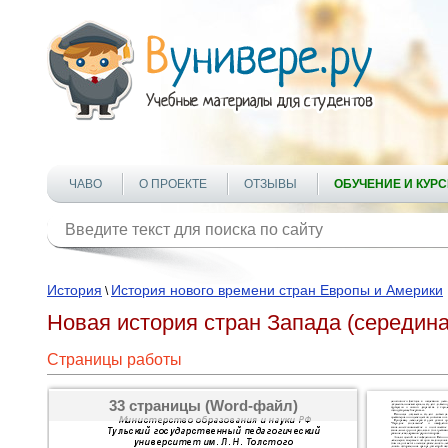
ЧАВО
О ПРОЕКТЕ
ОТЗЫВЫ
ОБУЧЕНИЕ И КУР
История
История нового времени стран Европы и Америки
\
Новая история стран Запада (середина 
Страницы работы
33 страницы (Word-файл)