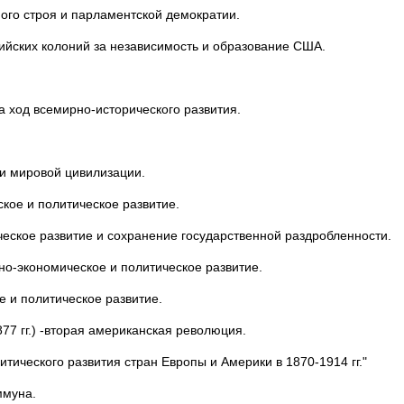
ного строя и парламентской демократии.
ийских колоний за независимость и образование США.
на ход всемирно-исторического развития.
и мировой цивилизации.
ское и политическое развитие.
ческое развитие и сохранение государственной раздробленности.
ьно-экономическое и политическое развитие.
е и политическое развитие.
77 гг.) -вторая американская революция.
тического развития стран Европы и Америки в 1870-1914 гг."
ммуна.