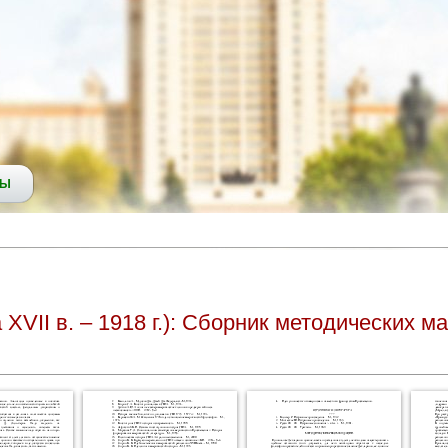
СЫ
XVII в. – 1918 г.): Сборник методических м