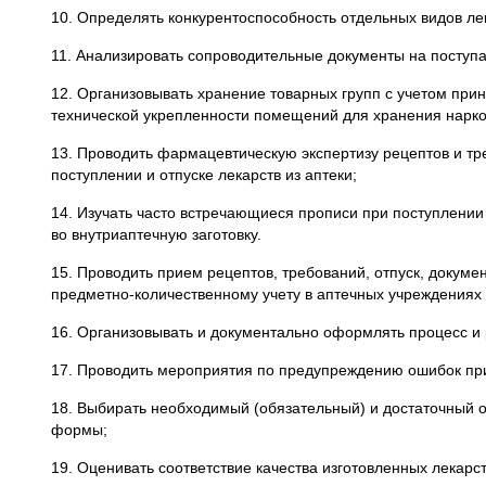
10. Определять конкурентоспособность отдельных видов ле
11. Анализировать сопроводительные документы на поступа
12. Организовывать хранение товарных групп с учетом пр
технической укрепленности помещений для хранения нарко
13. Проводить фармацевтическую экспертизу рецептов и тре
поступлении и отпуске лекарств из аптеки;
14. Изучать часто встречающиеся прописи при поступлении
во внутриаптечную заготовку.
15. Проводить прием рецептов, требований, отпуск, докум
предметно-количественному учету в аптечных учреждениях
16. Организовывать и документально оформлять процесс и
17. Проводить мероприятия по предупреждению ошибок при 
18. Выбирать необходимый (обязательный) и достаточный о
формы;
19. Оценивать соответствие качества изготовленных лекар