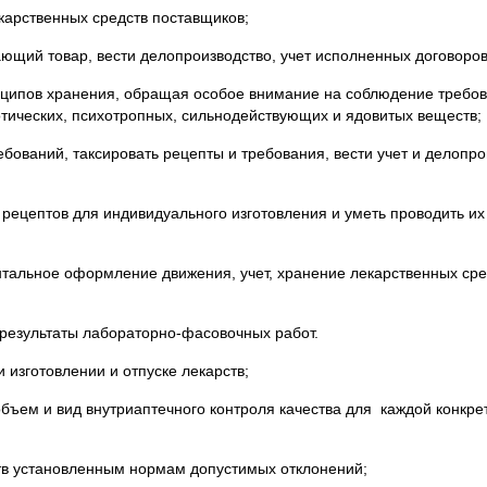
карственных средств поставщиков;
ющий товар, вести делопроизводство, учет исполненных договоров
инципов хранения, обращая особое внимание на соблюдение требо
тических, психотропных, сильнодействующих и ядовитых веществ;
бований, таксировать рецепты и требования, вести учет и делопро
 рецептов для индивидуального изготовления и уметь проводить и
ентальное оформление движения, учет, хранение лекарственных ср
 результаты лабораторно-фасовочных работ.
изготовлении и отпуске лекарств;
бъем и вид внутриаптечного контроля качества для каждой конкре
ств установленным нормам допустимых отклонений;