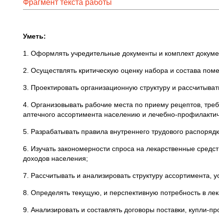
Фрагмент текста работы
Уметь:
1. Оформлять учредительные документы и комплект докуме
2. Осуществлять критическую оценку набора и состава пом
3. Проектировать организационную структуру и рассчитыват
4. Организовывать рабочие места по приему рецептов, треб
аптечного ассортимента населению и лечебно-профилакти
5. Разрабатывать правила внутреннего трудового распоряд
6. Изучать закономерности спроса на лекарственные средс
доходов населения;
7. Рассчитывать и анализировать структуру ассортимента, 
8. Определять текущую, и перспективную потребность в ле
9. Анализировать и составлять договоры поставки, купли-