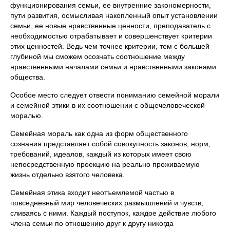
функционирования семьи, ее внутренние закономерности,
пути развития, осмысливая накопленный опыт установлении
семьи, ее новые нравственные ценности, преподаватель с
необходимостью отрабатывает и совершенствует критерии
этих ценностей. Ведь чем точнее критерии, тем с большей
глубиной мы сможем осознать соотношение между
нравственными началами семьи и нравственными законами
общества.
Особое место следует отвести пониманию семейной морали
и семейной этики в их соотношении с общечеловеческой
моралью.
Семейная мораль как одна из форм общественного
сознания представляет собой совокупность законов, норм,
требований, идеалов, каждый из которых имеет свою
непосредственную проекцию на реально проживаемую
жизнь отдельно взятого человека.
Семейная этика входит неотъемлемой частью в
повседневный мир человеческих размышлений и чувств,
сливаясь с ними. Каждый поступок, каждое действие любого
члена семьи по отношению друг к другу никогда