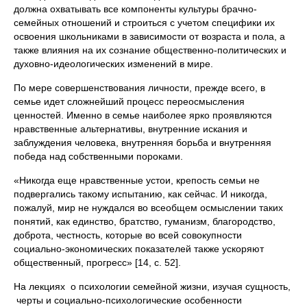
должна охватывать все компоненты культуры брачно-
семейных отношений и строиться с учетом специфики их
освоения школьниками в зависимости от возраста и пола, а
также влияния на их сознание общественно-политических и
духовно-идеологических изменений в мире.
По мере совершенствования личности, прежде всего, в
семье идет сложнейший процесс переосмысления
ценностей. Именно в семье наиболее ярко проявляются
нравственные альтернативы, внутренние искания и
заблуждения человека, внутренняя борьба и внутренняя
победа над собственными пороками.
«Никогда еще нравственные устои, крепость семьи не
подвергались такому испытанию, как сейчас. И никогда,
пожалуй, мир не нуждался во всеобщем осмыслении таких
понятий, как единство, братство, гуманизм, благородство,
доброта, честность, которые во всей совокупности
социально-экономических показателей также ускоряют
общественный, прогресс» [14, с. 52].
На лекциях о психологии семейной жизни, изучая сущность,
черты и социально-психологические особенности