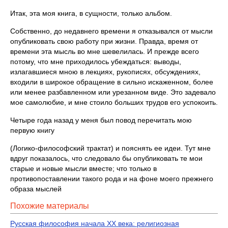
Итак, эта моя книга, в сущности, только альбом.
Собственно, до недавнего времени я отказывался от мысли
опубликовать свою работу при жизни. Правда, время от
времени эта мысль во мне шевелилась. И прежде всего
потому, что мне приходилось убеждаться: выводы,
излагавшиеся мною в лекциях, рукописях, обсуждениях,
входили в широкое обращение в сильно искаженном, более
или менее разбавленном или урезанном виде. Это задевало
мое самолюбие, и мне стоило больших трудов его успокоить.
Четыре года назад у меня был повод перечитать мою
первую книгу
(Логико-философский трактат) и пояснять ее идеи. Тут мне
вдруг показалось, что следовало бы опубликовать те мои
старые и новые мысли вместе; что только в
противопоставлении такого рода и на фоне моего прежнего
образа мыслей
Похожие материалы
Русская философия начала XX века: религиозная