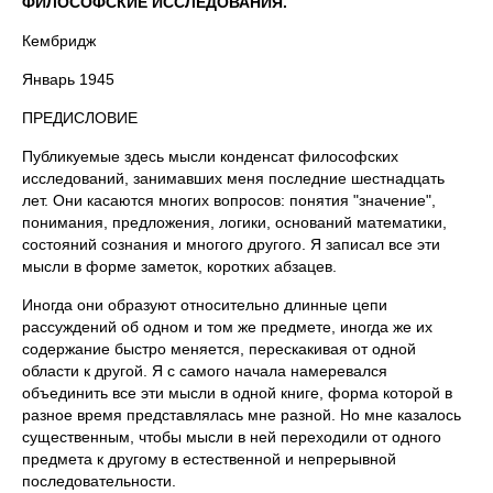
ФИЛОСОФСКИЕ ИССЛЕДОВАНИЯ
.
Кембридж
Январь 1945
ПРЕДИСЛОВИЕ
Публикуемые здесь мысли конденсат философских
исследований, занимавших меня последние шестнадцать
лет. Они касаются многих вопросов: понятия "значение",
понимания, предложения, логики, оснований математики,
состояний сознания и многого другого. Я записал все эти
мысли в форме заметок, коротких абзацев.
Иногда они образуют относительно длинные цепи
рассуждений об одном и том же предмете, иногда же их
содержание быстро меняется, перескакивая от одной
области к другой. Я с самого начала намеревался
объединить все эти мысли в одной книге, форма которой в
разное время представлялась мне разной. Но мне казалось
существенным, чтобы мысли в ней переходили от одного
предмета к другому в естественной и непрерывной
последовательности.