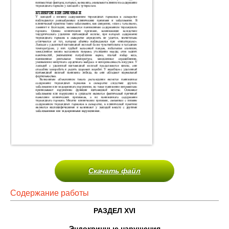
Скачать файл
Содержание работы
РАЗДЕЛ
XVI
Эндокринные нарушения