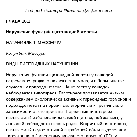
Под ред. доктора Филиппа Дж. Джонсона
ГЛАВА 16.1
Нарушение функций щитовидной железы
НАТАНИЭЛЬ Т. МЕССЕР IV
Колумбия, Миссури
ВИДЫ ТИРЕОИДНЫХ НАРУШЕНИЙ
Нарушения функции щитовидной железы у лошадей
встречаются редко, о них известно мало, и в большинстве
случаев их природа неясна. Чаше всего у лошадей
наблюдается гипотиреоз. Гипотиреоз проявляется низким
содержанием биологически активных тиреоидных гормонов и
подразделяется на первичный, вторичный и третичный, в
зависимости от его причины. Первичный гипотиреоз,
вызываемый заболеванием самой щитовидной железы, у
лошадей наблюдается очень редко. Вторичный гипотиреоз,
вызываемый недостаточной выработкой и/или выделением
тиреотропина (тиреостимулирующего гормона) (ТГ), у