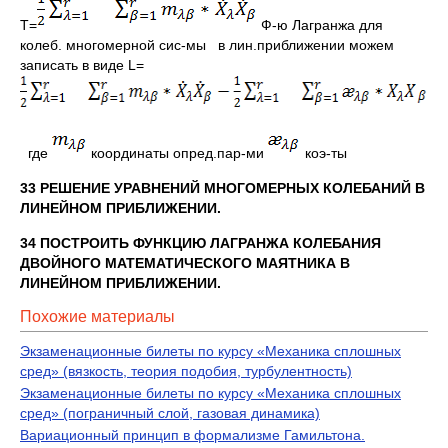
T=
Ф-ю Лагранжа для
колеб. многомерной сис-мы в лин.приближении можем
записать в виде L=
где
координаты опред.пар-ми
коэ-ты
33 РЕШЕНИЕ УРАВНЕНИЙ МНОГОМЕРНЫХ КОЛЕБАНИЙ В
ЛИНЕЙНОМ ПРИБЛИЖЕНИИ.
34 ПОСТРОИТЬ ФУНКЦИЮ ЛАГРАНЖА КОЛЕБАНИЯ
ДВОЙНОГО МАТЕМАТИЧЕСКОГО МАЯТНИКА В
ЛИНЕЙНОМ ПРИБЛИЖЕНИИ.
Похожие материалы
Экзаменационные билеты по курсу «Механика сплошных
сред» (вязкость, теория подобия, турбулентность)
Экзаменационные билеты по курсу «Механика сплошных
сред» (пограничный слой, газовая динамика)
Вариационный принцип в формализме Гамильтона.