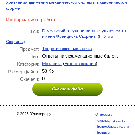
Уравнения движения механической системы в канонической
форме
Информация о работе
Гомельский государственный университет
ВУЗ:
имени Франциска Скорины (ГГУ им.
Скорины)
Теоретическая механика
Предмет:
Ответы на экзаменационные билеты
Тип:
(
)
Механика
Естествознание
Категория:
53 Kb
Размер файла:
0
Скачали:
Скачать файл
© 2026 ВУнивере.ру
О проекте
Реклама на сайте
Правообладателям
Правила