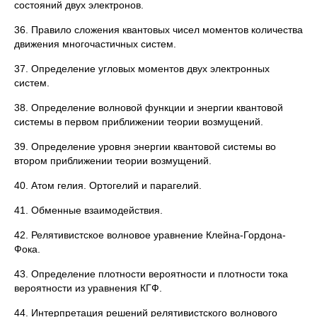
состояний двух электронов.
36. Правило сложения квантовых чисел моментов количества
движения многочастичных систем.
37. Определение угловых моментов двух электронных
систем.
38. Определение волновой функции и энергии квантовой
системы в первом приближении теории возмущений.
39. Определение уровня энергии квантовой системы во
втором приближении теории возмущений.
40. Атом гелия. Ортогелий и парагелий.
41. Обменные взаимодействия.
42. Релятивистское волновое уравнение Клейна-Гордона-
Фока.
43. Определение плотности вероятности и плотности тока
вероятности из уравнения КГФ.
44. Интерпретация решений релятивистского волнового