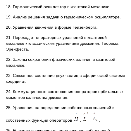
18. Гармонический осциллятор в квантовой механике.
19. Анализ решения задачи о гармоническом осцилляторе.
20. Уравнения движения в форме Гейзенберга.
21. Переход от операторных уравнений в квантовой
механике к классическим уравнениям движения. Теорема
Эренфеста.
22. Законы сохранения физических величин в квантовой
механике.
23. Связанное состояние двух частиц в сферической системе
координат.
24. Коммутационные соотношения операторов орбитальных
моментов количества движения.
25. Уравнения на определение собственных значений и
собственных функций операторов
,
,
.
26. Решение уравнения на определение собственной