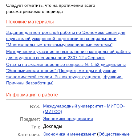
Следует отметить, что на протяжении всего
рассматриваемого периода
Похожие материалы
Задания для контрольной работы по Экономике связи для
слушателей ускоренной подготовки по специальности
"Многоканальные телекоммуникационные системы"
Методические указания по выполнению контрольной работы
для студентов специальности 2307.12 «Сервис»
Ответы на экзаменационные вопросы № 1-52 дисциплины
"Экономическая теория" (Предмет, методы и функции
экономической теории. Рынок труда: сущность, функции.
Причины безработицы)
Информация о работе
Международный университет «МИТСО»
ВУЗ:
(МИТСО)
Экономика предприятия
Предмет:
Доклады
Тип:
(
Экономика и менеджмент
Общественные
Категория: