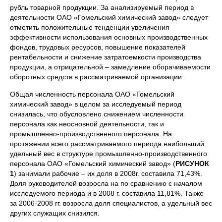
рубль товарной продукции. За анализируемый период в
деятельности ОАО «Гомельский химический завод» следует
отметить положительные тенденции увеличения
эффективности использования основных производственных
фондов, трудовых ресурсов, повышение показателей
рентабельности и снижение затратоемкости производства
продукции, а отрицательной – замедление оборачиваемости
оборотных средств в рассматриваемой организации.
Общая численность персонала ОАО «Гомельский
химический завод» в целом за исследуемый период
снизилась, что обусловлено снижением численности
персонала как неосновной деятельности, так и
промышленно-производственного персонала. На
протяжении всего рассматриваемого периода наибольший
удельный вес в структуре промышленно-производственного
персонала ОАО «Гомельский химический завод» (
РИСУНОК
1
) занимали рабочие – их доля в 2008г. составила 71,43%.
Доля руководителей возросла на по сравнению с началом
исследуемого периода и в 2008 г. составила 11,81%. Также
за 2006-2008 гг. возросла доля специалистов, а удельный вес
других служащих снизился.