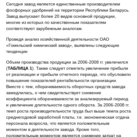
Сегодня завод является единственным производителем
фосфорных удобрений на территории Республики Беларусь.
Завод выпускает более 20 видов основной продукции,
многие из которых по качественным показателям
соответствуют зарубежным аналогам.
Проведя анализ хозяйственной деятельности ОАО
«Гомельский химический завод», выявлены следующие
тенденции
Объем производства продукции за 2006-2008 гг. увеличился
(
ТАБЛИЦА 1
). Также следует отметить увеличение прибыли
от реализации и прибыли отчетного периода, что обусловило
повышение показателей рентабельности организации.
Вместе с тем, оборачиваемость оборотных средств завода
замедлилась, о чем свидетельствует снижение
коэффициента оборачиваемости за анализируемый период
и увеличение длительности одного оборота. За 2006-2008 гг.
темп роста производительности труда был выше темпа роста
среднегодовой заработной платы, т.е. экономическая отдача
персонала возросла, что является положительным
моментом в деятельности завода. Кроме того,
положительным моментом является снижение затрат на