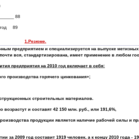
я
______ 88
0 год 89
1.Резюме.
нным предприятием и специализируется на выпуске метизны
 почти вся, стандартизирована, имеет применение в любом го
ития предприятия на 2010 год включает в себя:
го производства горячего цинкования»;
нструкционных строительных материалов.
 возрастут и составят 42 150 млн. руб., или 191,6%,
роизводства продукции является наличие рабочей силы и пр
 за 2009 год составит 1919 человек, а к концу 2010 года - 19