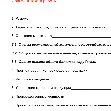
Фрагмент текста работы
1. Резюме__________________________________________
2. Характеристика предприятия и стратегия его развития__
3. Стратегия маркетинга_____________________________
3.1. Оценка возможностей конкурентов российского р
3.2. Общая характеристика рынков, оценка их разм
3.3. Оценка рынков сбыта дальнего зарубе
4. Прогнозированние производства продукции___________
5. Импортозамещение_______________________________
6. Управление качеством продукции____________________
7. Производственные мощности_______________________
8. Прогнозирование материально-технического обеспечени