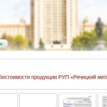
СЫ
бестоимости продукции РУП «Речицкий мет