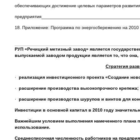
обеспечивающих достижение целевых параметров развити
предприятия_______________________________________
18. Приложение: Программа по энергосбережению на 201
РУП «Речицкий метизный завод» является государстве
выпускаемой заводом продукции является то, что она,
Стратегия разв
·
реализация инвестиционного проекта «Создание ново
·
расширение производства высокопрочного крепежа;
·
расширение производства шурупов и винтов для ко
Инвестиции в основной капитал в 2010 году значительно
Важнейшим условием выполнения намеченного плана п
использование.
Среднесписочная численность работников на предприятии