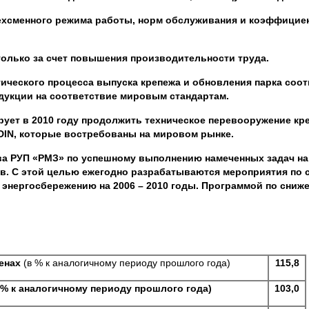
рехсменного режима работы, норм обслуживания и коэффицие
олько за счет повышения производительности труда.
ического процесса выпуска крепежа и обновления парка соо
дукции на соответствие мировым стандартам.
ет в 2010 году продолжить техническое перевооружение кре
DIN
, которые востребованы на мировом рынке.
а РУП «РМЗ» по успешному выполнению намеченных задач на 
ов. С этой целью ежегодно разрабатываются мероприятия по
 энергосбережению на 2006 – 2010 годы. Программой по сниж
енах
(в % к аналогичному периоду прошлого года)
1
15
,
8
% к аналогичному периоду прошлого года)
103,0