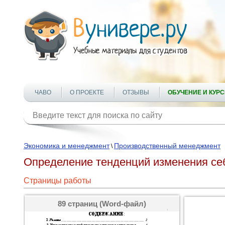
ЧАВО
О ПРОЕКТЕ
ОТЗЫВЫ
ОБУЧЕНИЕ И КУР
Экономика и менеджмент
Производственный менеджмент
\
Определение тенденций изменения се
Страницы работы
89 страниц (Word-файл)