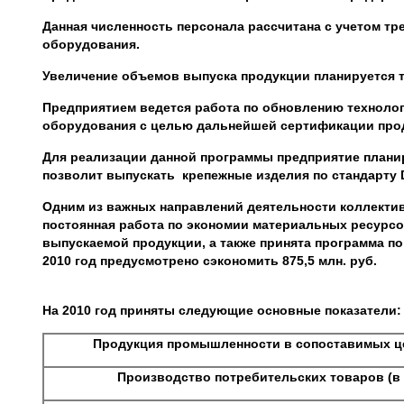
Данная численность персонала рассчитана с учетом т
оборудования.
Увеличение объемов выпуска продукции планируется т
Предприятием ведется работа по обновлению технолог
оборудования с целью дальнейшей сертификации про
Для реализации данной программы предприятие планиру
позволит выпускать крепежные изделия по стандарту
Одним из важных направлений деятельности коллектив
постоянная работа по экономии материальных ресурс
выпускаемой продукции, а также принята программа по
2010 год предусмотрено сэкономить 875,5 млн. руб.
На 2010 год приняты следующие основные показатели:
Продукция промышленности в сопоставимых ц
Производство потребительских товаров (в 