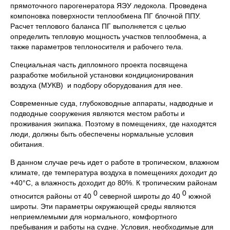
прямоточного парогенератора ЯЭУ ледокола. Проведена
компоновка поверхности теплообмена ПГ блочной ППУ.
Расчет теплового баланса ПГ выполняется с целью
определить тепловую мощность участков теплообмена, а
также параметров теплоносителя и рабочего тела.
Специальная часть дипломного проекта посвящена
разработке мобильной установки кондиционирования
воздуха (МУКВ) и подбору оборудования для нее.
Современные суда, глубоководные аппараты, надводные и
подводные сооружения являются местом работы и
проживания экипажа. Поэтому в помещениях, где находятся
люди, должны быть обеспечены нормальные условия
обитания.
В данном случае речь идет о работе в тропическом, влажном
климате, где температура воздуха в помещениях доходит до
+40°С, а влажность доходит до 80%. К тропическим районам
0
0
относится районы от 40
северной широты до 40
южной
широты. Эти параметры окружающей среды являются
неприемлемыми для нормального, комфортного
пребывания и работы на судне. Условия, необходимые для