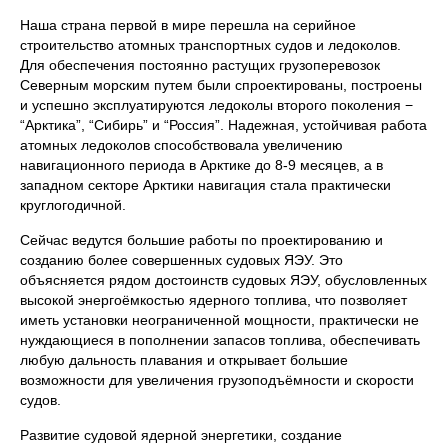
Наша страна первой в мире перешла на серийное
строительство атомных транспортных судов и ледоколов.
Для обеспечения постоянно растущих грузоперевозок
Северным морским путем были спроектированы, построены
и успешно эксплуатируются ледоколы второго поколения −
“Арктика”, “Сибирь” и “Россия”. Надежная, устойчивая работа
атомных ледоколов способствовала увеличению
навигационного периода в Арктике до 8-9 месяцев, а в
западном секторе Арктики навигация стала практически
круглогодичной.
Сейчас ведутся большие работы по проектированию и
созданию более совершенных судовых ЯЭУ. Это
объясняется рядом достоинств судовых ЯЭУ, обусловленных
высокой энергоёмкостью ядерного топлива, что позволяет
иметь установки неограниченной мощности, практически не
нуждающиеся в пополнении запасов топлива, обеспечивать
любую дальность плавания и открывает большие
возможности для увеличения грузоподъёмности и скорости
судов.
Развитие судовой ядерной энергетики, создание