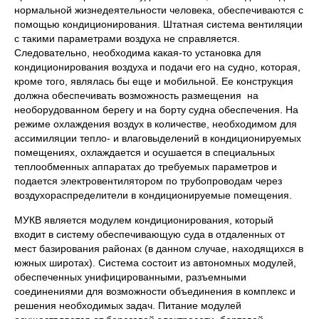
нормальной жизнедеятельности человека, обеспечиваются с
помощью кондиционирования. Штатная система вентиляции
с такими параметрами воздуха не справляется.
Следовательно, необходима какая-то установка для
кондиционирования воздуха и подачи его на судно, которая,
кроме того, являлась бы еще и мобильной. Ее конструкция
должна обеспечивать возможность размещения на
необорудованном берегу и на борту судна обеспечения. На
режиме охлаждения воздух в количестве, необходимом для
ассимиляции тепло- и влаговыделений в кондиционируемых
помещениях, охлаждается и осушается в специальных
теплообменных аппаратах до требуемых параметров и
подается электровентилятором по трубопроводам через
воздухораспределители в кондиционируемые помещения.
МУКВ является модулем кондиционирования, который
входит в систему обеспечивающую суда в отдаленных от
мест базирования районах (в данном случае, находящихся в
южных широтах). Система состоит из автономных модулей,
обеспеченных унифицированными, разъемными
соединениями для возможности объединения в комплекс и
решения необходимых задач. Питание модулей