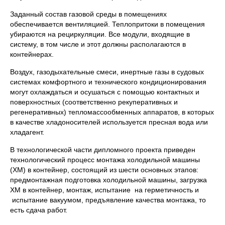
Заданный состав газовой среды в помещениях
обеспечивается вентиляцией. Теплопритоки в помещения
убираются на рециркуляции. Все модули, входящие в
систему, в том числе и этот должны располагаются в
контейнерах.
Воздух, газодыхательные смеси, инертные газы в судовых
системах комфортного и технического кондиционирования
могут охлаждаться и осушаться с помощью контактных и
поверхностных (соответственно рекуперативных и
регенеративных) тепломассообменных аппаратов, в которых
в качестве хладоносителей используется пресная вода или
хладагент.
В технологической части дипломного проекта приведен
технологический процесс монтажа холодильной машины
(ХМ) в контейнер, состоящий из шести основных этапов:
предмонтажная подготовка холодильной машины, загрузка
ХМ в контейнер, монтаж, испытание на герметичность и
испытание вакуумом, предъявление качества монтажа, то
есть сдача работ.