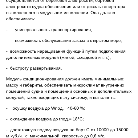
осуществляется от береговой электросети, бортовой
электросети судна обеспечения или от дизель-генератора
выполненного в модульном исполнении. Она должна
обеспечивать:
- универсальность транспортирования;
- возможность обслуживания заказа в открытом море;
- возможность наращивания функций путем подключения
дополнительных модулей (жилой, складской и т.п.);
- быстроту развертывания.
Модуль кондиционирования должен иметь минимальные:
массу и габариты, обеспечивать микроклимат внутренних
помещений судна и помещений основных и дополнительных
модулей, также входящих в эту систему, и выполнять:
- осушку воздуха до Wпод.= 40-60 %;
- охлаждение воздуха до tпод.= 18°С;
- достаточную подачу воздуха на борт G от 10000 до 15000
м куб./ч. с максимальной скоростью до 0,6 м/с.