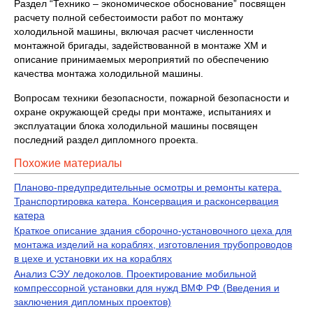
Раздел “Технико – экономическое обоснование” посвящен
расчету полной себестоимости работ по монтажу
холодильной машины, включая расчет численности
монтажной бригады, задействованной в монтаже ХМ и
описание принимаемых мероприятий по обеспечению
качества монтажа холодильной машины.
Вопросам техники безопасности, пожарной безопасности и
охране окружающей среды при монтаже, испытаниях и
эксплуатации блока холодильной машины посвящен
последний раздел дипломного проекта.
Похожие материалы
Планово-предупредительные осмотры и ремонты катера.
Транспортировка катера. Консервация и расконсервация
катера
Краткое описание здания сборочно-установочного цеха для
монтажа изделий на кораблях, изготовления трубопроводов
в цехе и установки их на кораблях
Анализ СЭУ ледоколов. Проектирование мобильной
компрессорной установки для нужд ВМФ РФ (Введения и
заключения дипломных проектов)