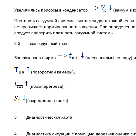
Увеличились присосы в конденсатор
(вакуум в к
Плотность вакуумной системы считается достаточной, если
не превышает нормированного значения. При определенной 
следует проверить плотность вакуумной системы.
2.3 Газовоздушный тракт
Зашлакована ширма
(после ширмы по пару) 
(поворотной камеры),
(промперегрева),
(разрежение в топке)
3 Диагностическая карта
4 Диагностика ситуации с помощью деревьев оценки си