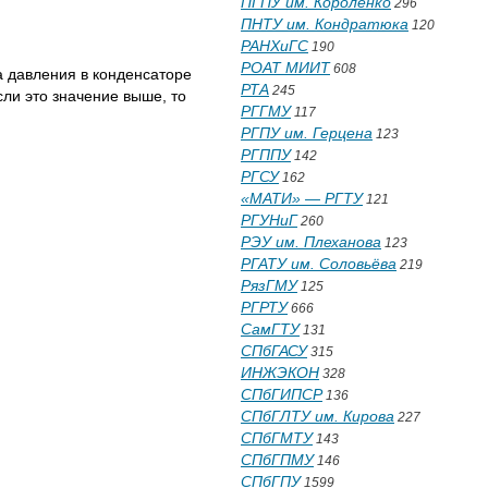
ПГПУ им. Короленко
296
ПНТУ им. Кондратюка
120
РАНХиГС
190
РОАТ МИИТ
608
а давления в конденсаторе
РТА
245
ли это значение выше, то
РГГМУ
117
РГПУ им. Герцена
123
РГППУ
142
РГСУ
162
«МАТИ» — РГТУ
121
РГУНиГ
260
РЭУ им. Плеханова
123
РГАТУ им. Соловьёва
219
РязГМУ
125
РГРТУ
666
СамГТУ
131
СПбГАСУ
315
ИНЖЭКОН
328
СПбГИПСР
136
СПбГЛТУ им. Кирова
227
СПбГМТУ
143
СПбГПМУ
146
СПбГПУ
1599