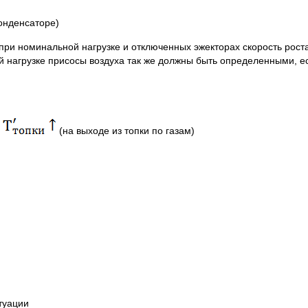
онденсаторе)
 при номинальной нагрузке и отключенных эжекторах скорость рост
нагрузке присосы воздуха так же должны быть определенными, ес
и
(на выходе из топки по газам)
туации