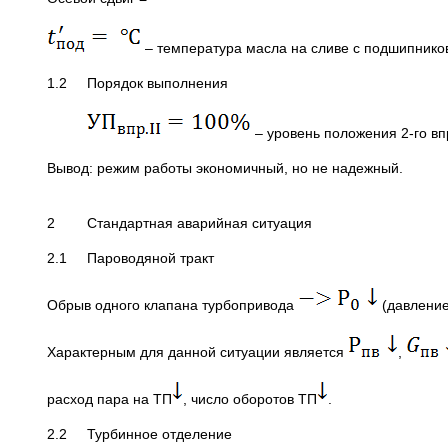
– температура масла на сливе с подшипнико
1.2 Порядок выполнения
– уровень положения 2-го в
Вывод: режим работы экономичный, но не надежный.
2 Стандартная аварийная ситуация
2.1 Пароводяной тракт
Обрыв одного клапана турбопривода
(давление
Характерным для данной ситуации является
,
расход пара на ТП
, число оборотов ТП
.
2.2 Турбинное отделение