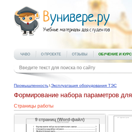
ЧАВО
О ПРОЕКТЕ
ОТЗЫВЫ
ОБУЧЕНИЕ И КУР
Промышленность
Эксплуатация оборудования ТЭС
\
Формирование набора параметров для
Страницы работы
9 страниц (Word-файл)