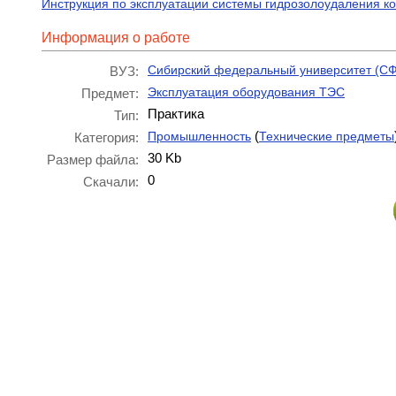
Инструкция по эксплуатации системы гидрозолоудаления к
Информация о работе
Сибирский федеральный университет (СФ
ВУЗ:
Эксплуатация оборудования ТЭС
Предмет:
Практика
Тип:
(
Промышленность
Технические предметы
Категория:
30 Kb
Размер файла:
0
Скачали: