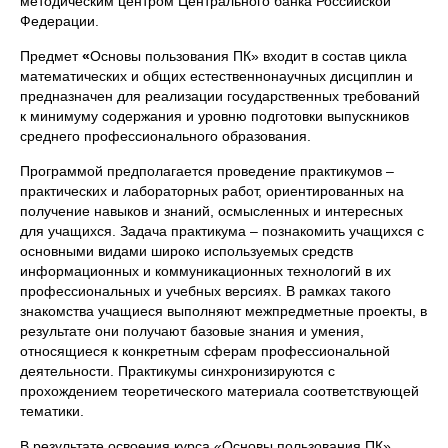
методическим центром Центрального банка Российской
Федерации.
Предмет
«
Основы пользования ПК» входит в состав цикла
математических и общих естественнонаучных дисциплин и
предназначен для реализации государственных требований
к минимуму содержания и уровню подготовки выпускников
среднего профессионального образования.
Программой предполагается проведение практикумов –
практических и лабораторных работ, ориентированных на
получение навыков и знаний, осмысленных и интересных
для учащихся. Задача практикума – познакомить учащихся с
основными видами широко используемых средств
информационных и коммуникационных технологий в их
профессиональных и учебных версиях. В рамках такого
знакомства учащиеся выполняют межпредметные проекты, в
результате они получают базовые знания и умения,
относящиеся к конкретным сферам профессиональной
деятельности. Практикумы синхронизируются с
прохождением теоретического материала соответствующей
тематики.
В результате освоения курса «Основы пользования ПК»