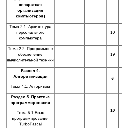
аппаратная
организация
компъютеров)
Тема 2.1. Архитектура
персонального
10
компьютера
Тема 2.2. Программное
обеспечение
19
вычислительной техники
Раздел 4.
Алгоритмизация
6
Тема 4.1. Алгоритмы
Раздел 5. Практика
программирования
10
Тема 5.1.Язык
программирования
TurboPascal