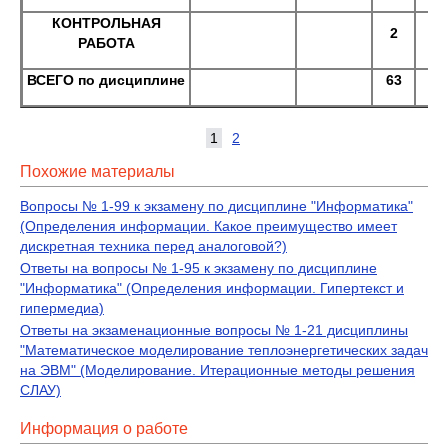
КОНТРОЛЬНАЯ
2
РАБОТА
ВСЕГО по дисциплине
63
1
2
Похожие материалы
Вопросы № 1-99 к экзамену по дисциплине "Информатика"
(Определения информации. Какое преимущество имеет
дискретная техника перед аналоговой?)
Ответы на вопросы № 1-95 к экзамену по дисциплине
"Информатика" (Определения информации. Гипертекст и
гипермедиа)
Ответы на экзаменационные вопросы № 1-21 дисциплины
"Математическое моделирование теплоэнергетических задач
на ЭВМ" (Моделирование. Итерационные методы решения
СЛАУ)
Информация о работе