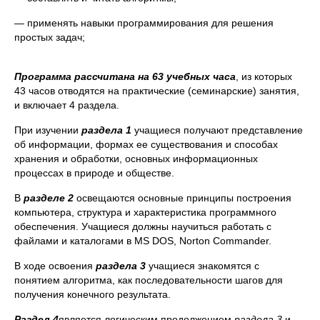
— применять навыки программирования для решения
простых задач;
Программа рассчитана на 63 учебных
часа
, из которых
43 часов отводятся на практические (семинарские) занятия,
и включает 4 раздела.
При изучении
раздела 1
учащиеся получают представление
об информации, формах ее существования и способах
хранения и обработки, основных информационных
процессах в природе и обществе.
В
разделе 2
освещаются основные принципы построения
компьютера, структура и характеристика программного
обеспечения. Учащиеся должны научиться работать с
файлами и каталогами в MS DOS, Norton Commander.
В ходе освоения
раздела 3
учащиеся знакомятся с
понятием алгоритма, как последовательности шагов для
получения конечного результата.
Раздел 4
является логическим продолжением
раздела 3
и