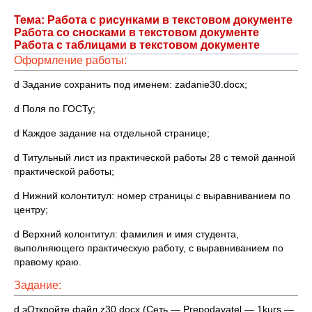
Тема: Работа с рисунками в текстовом документе
Работа со сносками в текстовом документе
Работа с таблицами в текстовом документе
Оформление работы:
d Задание сохранить под именем: zadanie30.docx;
d Поля по ГОСТу;
d Каждое задание на отдельной странице;
d Титульный лист из практической работы 28 с темой данной
практической работы;
d Нижний колонтитул: номер страницы с выравниванием по
центру;
d Верхний колонтитул: фамилия и имя студента,
выполняющего практическую работу, с выравниванием по
правому краю.
Задание:
d эОткройте файл z30.docx (Сеть — Prepodavatel — 1kurs —