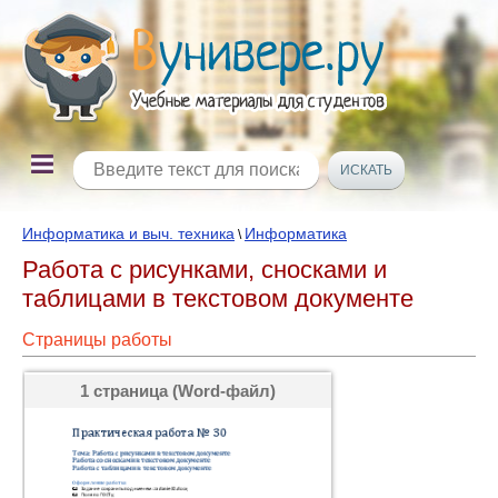
Информатика и выч. техника
Информатика
\
Работа с рисунками, сносками и
таблицами в текстовом документе
Страницы работы
1 страница (Word-файл)