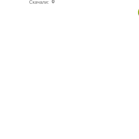
0
Скачали: