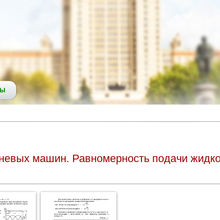
СЫ
евых машин. Равномерность подачи жидко