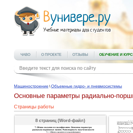
ЧАВО
О ПРОЕКТЕ
ОТЗЫВЫ
ОБУЧЕНИЕ И КУР
Машиностроение
Объемные гидро- и пневмосистемы
\
Основные параметры радиально-поршн
Страницы работы
8 страниц (Word-файл)