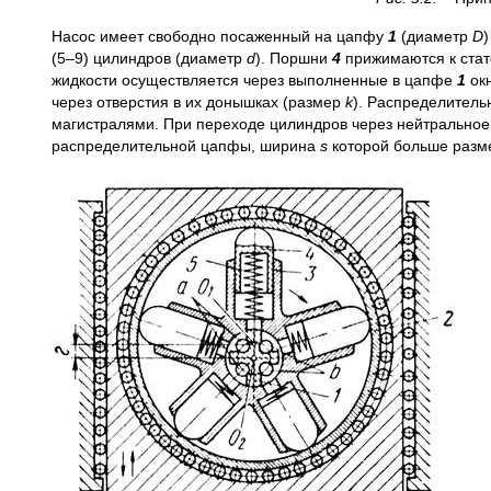
Насос имеет свободно посаженный на цапфу
1
(диаметр
D
(5–9) цилиндров (диаметр
d
). Поршни
4
прижимаются к ста
жидкости осуществляется через выполненные в цапфе
1
ок
через отверстия в их донышках (размер
k
). Распределител
магистралями. При переходе цилиндров через нейтральное
распределительной цапфы, ширина
s
которой больше разм