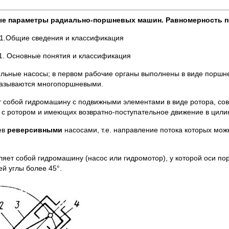
ные параметры радиально-поршневых машин. Равномерность п
.1.Общие сведения и классификация
.1. Основные понятия и классификация
льные насосы; в первом рабочие органы выполнены в виде поршней
 называются многопоршневыми.
 собой гидромашину с подвижными элементами в виде ротора, с
 с ротором и имеющих возвратно-поступательное движение в цил
ев
реверсивными
насосами, т.е. направление потока которых мож
яет собой гидромашину (насос или гидромотор), у которой оси п
й углы более 45°.