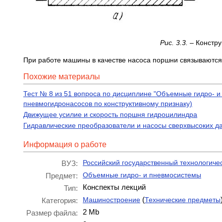
Рис. 3.3.
– Констр
При работе машины в качестве насоса поршни связываются
Похожие материалы
Тест № 8 из 51 вопроса по дисциплине "Объемные гидро- 
пневмогидронасосов по конструктивному признаку)
Движущее усилие и скорость поршня гидроцилиндра
Гидравлические преобразователи и насосы сверхвысоких д
Информация о работе
Российский государственный технологиче
ВУЗ:
Объемные гидро- и пневмосистемы
Предмет:
Конспекты лекций
Тип:
(
Машиностроение
Технические предметы
Категория:
2 Mb
Размер файла: