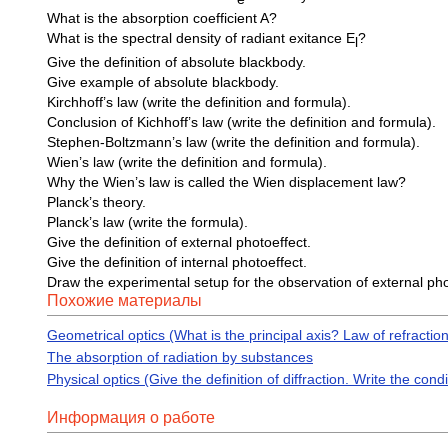
What is the absorption coefficient A?
What is the spectral density of radiant exitance E
?
l
Give the definition of absolute blackbody.
Give example of absolute blackbody.
Kirchhoff’s law (write the definition and formula).
Conclusion of Kichhoff’s law (write the definition and formula).
Stephen-Boltzmann’s law (write the definition and formula).
Wien’s law (write the definition and formula).
Why the Wien’s law is called the Wien displacement law?
Planck’s theory.
Planck’s law (write the formula).
Give the definition of external photoeffect.
Give the definition of internal photoeffect.
Draw the experimental setup for the observation of external pho
Похожие материалы
Geometrical optics (What is the principal axis? Law of refractio
The absorption of radiation by substances
Physical optics (Give the definition of diffraction. Write the cond
Информация о работе