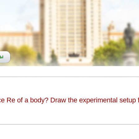
СЫ
nce Re of a body? Draw the experimental setup 