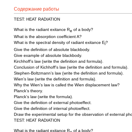
Содержание работы
TEST: HEAT RADIATION
What is the radiant exitance R
of a body?
e
What is the absorption coefficient A?
What is the spectral density of radiant exitance E
?
l
Give the definition of absolute blackbody.
Give example of absolute blackbody.
Kirchhoff’s law (write the definition and formula).
Conclusion of Kichhoff’s law (write the definition and formula).
Stephen-Boltzmann’s law (write the definition and formula).
Wien’s law (write the definition and formula).
Why the Wien’s law is called the Wien displacement law?
Planck’s theory.
Planck’s law (write the formula).
Give the definition of external photoeffect.
Give the definition of internal photoeffect.
Draw the experimental setup for the observation of external pho
TEST: HEAT RADIATION
What is the radiant exitance R
of a body?
e