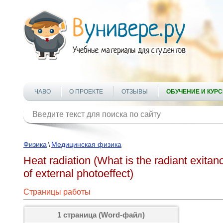
ЧАВО
О ПРОЕКТЕ
ОТЗЫВЫ
ОБУЧЕНИЕ И КУР
Физика
Медицинская физика
\
Heat radiation (What is the radiant exita
of external photoeffect)
Страницы работы
1 страница (Word-файл)