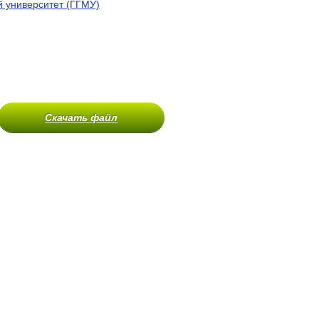
 университет (ГГМУ)
Скачать файл