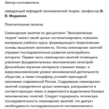
Автор-составитель
заведующий кафедрой экономической теории, профессор
В.
В. Медников
Пояснительная записка
Семинарские занятия по дисциплине “Экономическая
теория” имеют своей целью систематизировать освоение
материала учебного курса, формирующего теоретические
основы мышления экономиста. Логика семинарских занятий
отражает последовательное развитие категорийного
аппарата. Первая часть семинарских занятий посвящена
усвоению фундаментальных экономических категорий.
Дальнейшее изучение материала отражает микро- и
макроэкономические уровни экономической деятельности
общества; а также специфику условий переходной
экономики современной России. Содержание семинарских
занятий определяется целью семинара, раскрывается в
соответствующих темах и закрепляется выделением базовых
экономических понятий. Следует подчеркнуть логическую
последовательность семинарских занятий, что диктует
необходимость последовательности систематического