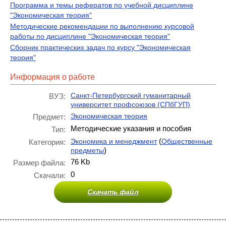
Программа и темы рефератов по учебной дисциплине
"Экономическая теория"
Методические рекомендации по выполнению курсовой
работы по дисциплине "Экономическая теория"
Сборник практических задач по курсу "Экономическая
теория"
Информация о работе
Санкт-Петербургский гуманитарный
ВУЗ:
университет профсоюзов (СПбГУП)
Экономическая теория
Предмет:
Методические указания и пособия
Тип:
(
Экономика и менеджмент
Общественные
Категория:
)
предметы
76 Kb
Размер файла:
0
Скачали:
Скачать файл