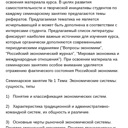
освоения материала курса. В целях развития
самостоятельности и творческой инициативы студентов по
каждому семинарскому занятию предлагаются темы
рефератов. Предлагаемая тематика не является
исчерпывающей и может быть дополнена в соответствии с
интересами студента. Предлагаемый список литературы
фиксирует наиболее важные источники для изучения курса,
которые органически дополняются современными
периодическими изданиями (“Вопросы экономики”,
“Российский экономический журнал”, “Мировая экономика и
международные отношения”). При освоении материала на
семинарских занятиях особое внимание уделяется
отражению фактического состояния Российской экономики.
Семинарское занятие № 1
Тема:
Экономические системы:
сущность, типы
1) Понятие и классификация экономических систем.
2) Характеристика традиционной и административно-
командной систем, их общность и различие.
3) Основные черты рыночной экономической системы.
Понятие смешанной экономики. Понятие трансакционных