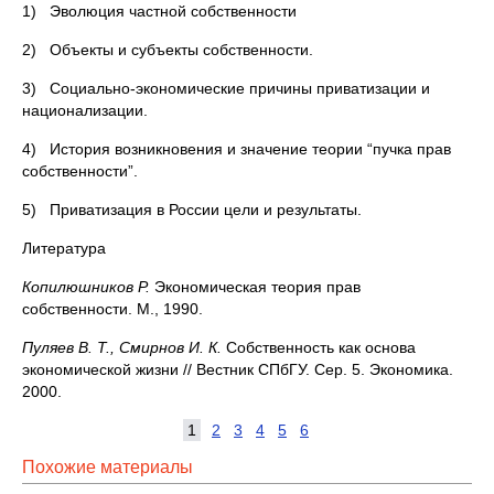
1) Эволюция частной собственности
2) Объекты и субъекты собственности.
3) Социально-экономические причины приватизации и
национализации.
4) История возникновения и значение теории “пучка прав
собственности”.
5) Приватизация в России цели и результаты.
Литература
Копилюшников Р.
Экономическая теория прав
собственности. М., 1990.
Пуляев В. Т., Смирнов И. К.
Собственность как основа
экономической жизни // Вестник СПбГУ. Сер. 5. Экономика.
2000.
1
2
3
4
5
6
Похожие материалы