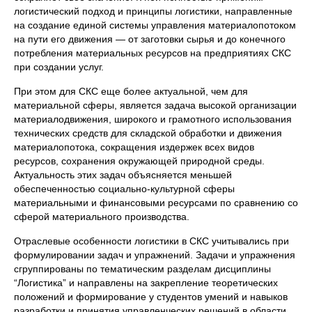
логистический подход и принципы логистики, направленные
на создание единой системы управления материалопотоком
на пути его движения — от заготовки сырья и до конечного
потребления материальных ресурсов на предприятиях СКС
при создании услуг.
При этом для СКС еще более актуальной, чем для
материальной сферы, является задача высокой организации
материалодвижения, широкого и грамотного использования
технических средств для складской обработки и движения
материалопотока, сокращения издержек всех видов
ресурсов, сохранения окружающей природной среды.
Актуальность этих задач объясняется меньшей
обеспеченностью социально-культурной сферы
материальными и финансовыми ресурсами по сравнению со
сферой материального производства.
Отраслевые особенности логистики в СКС учитывались при
формулировании задач и упражнений. Задачи и упражнения
сгруппированы по тематическим разделам дисциплины
“Логистика” и направлены на закрепление теоретических
положений и формирование у студентов умений и навыков
разработки и принятия управленческих решений в области