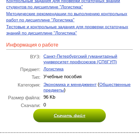
Контрольные задания для проверки остаточных знаний
студентов по дисциплине "Логистика"
Методические рекомендации по выполнению контрольных
работ по дисциплине "Логистика"
Тестовые и контрольные задания для проверки остаточных
знаний по дисциплине "Логистика"
Информация о работе
Санкт-Петербургский гуманитарный
ВУЗ:
университет профсоюзов (СПбГУП)
Логистика
Предмет:
Учебные пособия
Тип:
(
Экономика и менеджмент
Общественные
Категория:
)
предметы
96 Kb
Размер файла:
0
Скачали:
Скачать файл