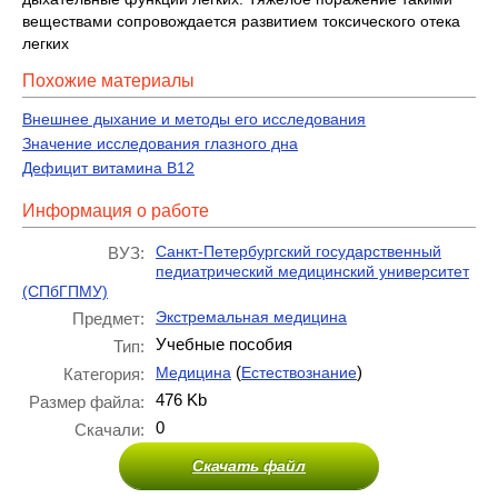
веществами сопровождается развитием токсического отека
легких
Похожие материалы
Внешнее дыхание и методы его исследования
Значение исследования глазного дна
Дефицит витамина В12
Информация о работе
Санкт-Петербургский государственный
ВУЗ:
педиатрический медицинский университет
(СПбГПМУ)
Экстремальная медицина
Предмет:
Учебные пособия
Тип:
(
)
Медицина
Естествознание
Категория:
476 Kb
Размер файла:
0
Скачали:
Скачать файл