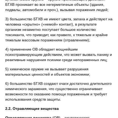
БТХВ проникает во все негерметичные объекты (здания,
подвалы, автомобили и проч.), вызывая поражения людей;
3) большинство БТХВ не имеют цвета, запаха и действуют на
человека «скрытно» («немой» контакт), в результате
организм незаметно поступает большое количество
токсиканта, что приводит, как правило, к тяжелым и крайне
тяжелым массовым поражениям (отравлениям);
4) применение ОВ обладает мощнейшим
психотравмирующим действием, что может вызвать панику и
реактивные нарушения психики среди непораженных лиц;
5) химическое оружие не вызывает разрушения
материальных ценностей и объектов экономики;
6) большинство БТХВ создают очаги достаточно длительного
химического заражения, что существенно ограничивает
возможности по оказанию помощи пораженным и требует
использования средств защиты.
2.2. Отравляющие вещества
Отравляющие вещества
(ОВ) – синтетические