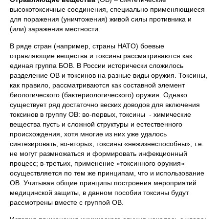
высокотоксичные соединения, специально применяющиеся
для поражения (уничтожения) живой силы противника и
(или) заражения местности.
В ряде стран (например, страны НATO) боевые
отравляющие вещества и токсины рассматриваются как
единая группа БОВ. В России исторически сложилось
разделение ОВ и токсинов на разные виды оружия. Токсины,
как правило, рассматриваются как составной элемент
биологического (бактериологического) оружия. Однако
существует ряд достаточно веских доводов для включения
токсинов в группу ОВ: во-первых, токсины - химические
вещества пусть и сложной структуры и естественного
происхождения, хотя многие из них уже удалось
синтезировать; во-вторых, токсины «нежизнеспособны», т.е.
не могут размножаться и формировать инфекционный
процесс; в-третьих, применение «токсинного оружия»
осуществляется по тем же принципам, что и использование
ОВ. Учитывая общие принципы построения мероприятий
медицинской защиты, в данном пособии токсины будут
рассмотрены вместе с группой ОВ.