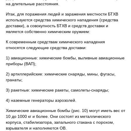
на длительные расстояния.
Итак, для поражения людей и заражения местности БТХВ
используются средства химического нападения (средства
доставки), а совокупность БТХВ и средств доставки и
является собственно химическим оружием:
К современным средствам химического нападения
относятся следующие средства доставки:
1) авиационные: химические бомбы, выливные авиационные
приборы (ВАП);
2) артиллерийские: химические снаряды, мины, фугасы,
гранаты;
3) ракетные: химические ракеты, самолеты-снаряды;
4) наземные генераторы аэрозолей.
Химические авиационные бомбы (рис. 10) могут иметь вес от
10 до 1000 кг и более. Они состоят из металлического
корпуса, стабилизатора, запального стакана с порохом,
взрывателя и наполняются ОВ.