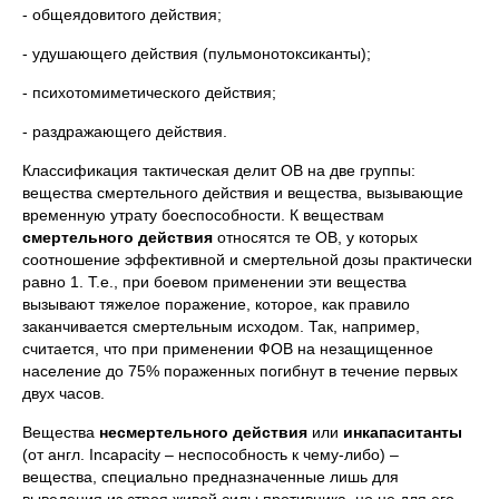
- общеядовитого действия;
- удушающего действия (пульмонотоксиканты);
- психотомиметического действия;
- раздражающего действия.
Классификация тактическая делит ОВ на две группы:
вещества смертельного действия и вещества, вызывающие
временную утрату боеспособности. К веществам
смертельного действия
относятся те ОВ, у которых
соотношение эффективной и смертельной дозы практически
равно 1. Т.е., при боевом применении эти вещества
вызывают тяжелое поражение, которое, как правило
заканчивается смертельным исходом. Так, например,
считается, что при применении ФОВ на незащищенное
население до 75% пораженных погибнут в течение первых
двух часов.
Вещества
несмертельного действия
или
инкапаситанты
(от англ. Incapacity – неспособность к чему-либо) –
вещества, специально предназначенные лишь для