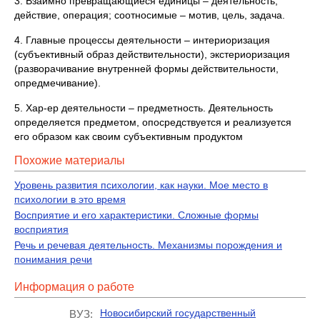
3. Взаимно превращающиеся единицы – деятельность,
действие, операция; соотносимые – мотив, цель, задача.
4. Главные процессы деятельности – интериоризация
(субъективный образ действительности), экстериоризация
(разворачивание внутренней формы действительности,
опредмечивание).
5. Хар-ер деятельности – предметность. Деятельность
определяется предметом, опосредствуется и реализуется
его образом как своим субъективным продуктом
Похожие материалы
Уровень развития психологии, как науки. Мое место в
психологии в это время
Восприятие и его характеристики. Сложные формы
восприятия
Речь и речевая деятельность. Механизмы порождения и
понимания речи
Информация о работе
Новосибирский государственный
ВУЗ: