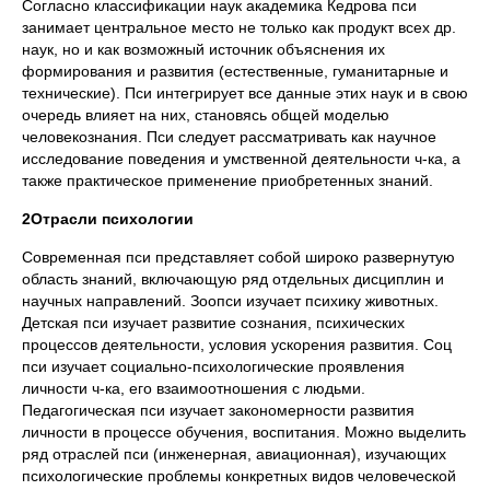
Согласно классификации наук академика Кедрова пси
занимает центральное место не только как продукт всех др.
наук, но и как возможный источник объяснения их
формирования и развития (естественные, гуманитарные и
технические). Пси интегрирует все данные этих наук и в свою
очередь влияет на них, становясь общей моделью
человекознания. Пси следует рассматривать как научное
исследование поведения и умственной деятельности ч-ка, а
также практическое применение приобретенных знаний.
2Отрасли психологии
Современная пси представляет собой широко развернутую
область знаний, включающую ряд отдельных дисциплин и
научных направлений. Зоопси изучает психику животных.
Детская пси изучает развитие сознания, психических
процессов деятельности, условия ускорения развития. Соц
пси изучает социально-психологические проявления
личности ч-ка, его взаимоотношения с людьми.
Педагогическая пси изучает закономерности развития
личности в процессе обучения, воспитания. Можно выделить
ряд отраслей пси (инженерная, авиационная), изучающих
психологические проблемы конкретных видов человеческой