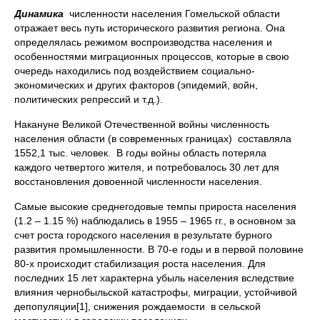
Динамика
численности населения Гомельской области
отражает весь путь исторического развития региона. Она
определялась режимом воспроизводства населения и
особенностями миграционных процессов, которые в свою
очередь находились под воздействием социально-
экономических и других факторов (эпидемий, войн,
политических репрессий и т.д.).
Накануне Великой Отечественной войны численность
населения области (в современных границах) составляла
1552,1 тыс. человек. В годы войны область потеряла
каждого четвертого жителя, и потребовалось 30 лет для
восстановления довоенной численности населения.
Самые высокие среднегодовые темпы прироста населения
(1.2 – 1.15 %) наблюдались в 1955 – 1965 гг., в основном за
счет роста городского населения в результате бурного
развития промышленности. В 70-е годы и в первой половине
80-х происходит стабилизация роста населения. Для
последних 15 лет характерна убыль населения вследствие
влияния чернобыльской катастрофы, миграции, устойчивой
депопуляции[1], снижения рождаемости в сельской