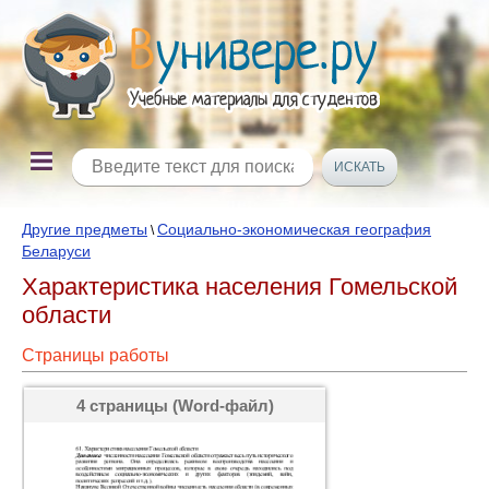
Другие предметы
Социально-экономическая география
\
Беларуси
Характеристика населения Гомельской
области
Страницы работы
4 страницы (Word-файл)