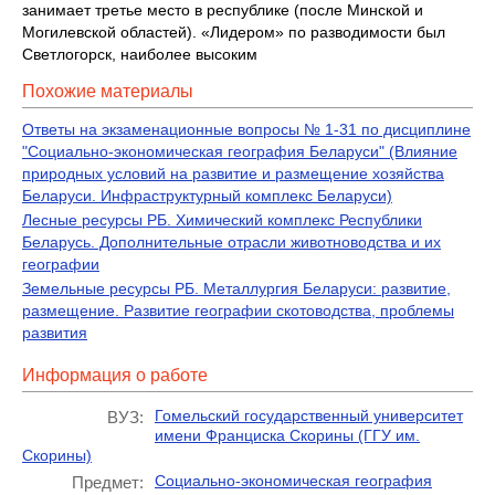
занимает третье место в республике (после Минской и
Могилевской областей). «Лидером» по разводимости был
Светлогорск, наиболее высоким
Похожие материалы
Ответы на экзаменационные вопросы № 1-31 по дисциплине
"Социально-экономическая география Беларуси" (Влияние
природных условий на развитие и размещение хозяйства
Беларуси. Инфраструктурный комплекс Беларуси)
Лесные ресурсы РБ. Химический комплекс Республики
Беларусь. Дополнительные отрасли животноводства и их
географии
Земельные ресурсы РБ. Металлургия Беларуси: развитие,
размещение. Развитие географии скотоводства, проблемы
развития
Информация о работе
Гомельский государственный университет
ВУЗ:
имени Франциска Скорины (ГГУ им.
Скорины)
Социально-экономическая география
Предмет: