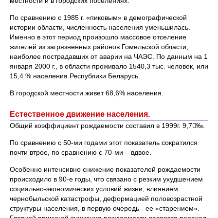
местности и в городских поселениях.
По сравнению с 1985 г. «пиковым» в демографической
истории области, численность населения уменьшилась.
Именно в этот период произошло массовое отселение
жителей из загрязненных районов Гомельской области,
наиболее пострадавших от аварии на ЧАЭС. По данным на 1
января 2000 г., в области проживало 1540,3 тыс. человек, или
15,4 % населения Республики Беларусь.
В городской местности живет 68,6% населения.
Естественное движение населения.
Общий коэффициент рождаемости составил в 1999г. 9,7‰.
По сравнению с 50-ми годами этот показатель сократился
почти втрое, по сравнению с 70-ми – вдвое.
Особенно интенсивно снижение показателей рождаемости
происходило в 90-е годы, что связано с резким ухудшением
социально-экономических условий жизни, влиянием
чернобыльской катастрофы, деформацией половозрастной
структуры населения, в первую очередь - ее «старением».