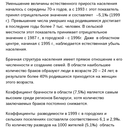
Уменьшение величины естественного прироста населения
началось с середины 70-х годов, а с 1993 г. этот показатель
принял отрицательное значение и составляет –5,1‰ (1999
г.). Превышение числа умерших над родившимися достигает
в последние годы более 7 тыс. человек. В сельской
местности этот показатель принимает отрицательное
значение с 1987 г., в городской - с 1996г. Даже в областном
центре, начиная с 1995 г., наблюдается естественная убыль
населения.
Брачная структура населения имеет прямое отношение к его
численности и созданию семей. В области наибольшее
количество браков образуют люди в возрасте 20 – 24 лет, в
результате более 40% родившихся приходится на женщин
этого возраста.
Коэффициент брачности в области (7,5‰) является самым
высоким среди регионов Беларуси, хотя количество
заключаемых браков постоянно снижается.
Коэффициенты разводимости в 1999 г. в городских и
сельских поселениях составляли соответственно 6,1 и 2,9‰.
По количеству разводов на 1000 жителей (5,1‰) область