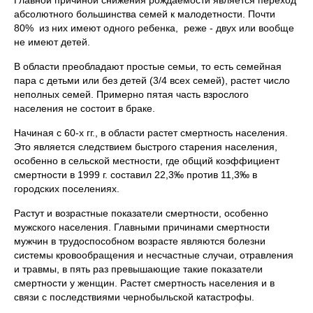
Главной причиной снижения рождаемости является переход
абсолютного большинства семей к малодетности. Почти
80% из них имеют одного ребенка, реже - двух или вообще
не имеют детей.
В области преобладают простые семьи, то есть семейная
пара с детьми или без детей (3/4 всех семей), растет число
неполных семей. Примерно пятая часть взрослого
населения не состоит в браке.
Начиная с 60-х гг., в области растет смертность населения.
Это является следствием быстрого старения населения,
особенно в сельской местности, где общий коэффициент
смертности в 1999 г. составил 22,3‰ против 11,3‰ в
городских поселениях.
Растут и возрастные показатели смертности, особенно
мужского населения. Главными причинами смертности
мужчин в трудоспособном возрасте являются болезни
системы кровообращения и несчастные случаи, отравления
и травмы, в пять раз превышающие такие показатели
смертности у женщин. Растет смертность населения и в
связи с последствиями чернобыльской катастрофы.