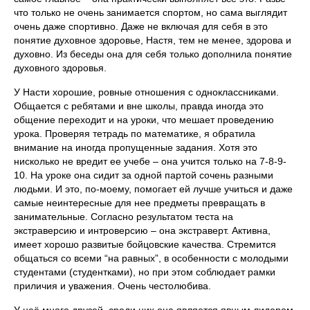
что только не очень занимается спортом, но сама выглядит
очень даже спортивно. Даже не включая для себя в это
понятие духовное здоровье, Настя, тем не менее, здорова и
духовно. Из беседы она для себя только дополнила понятие
духовного здоровья.
У Насти хорошие, ровные отношения с одноклассниками.
Общается с ребятами и вне школы, правда иногда это
общение переходит и на уроки, что мешает проведению
урока. Проверяя тетрадь по математике, я обратила
внимание на иногда пропущенные задания. Хотя это
нисколько не вредит ее учебе – она учится только на 7-8-9-
10. На уроке она сидит за одной партой сочень разными
людьми. И это, по-моему, помогает ей лучше учиться и даже
самые неинтересные для нее предметы превращать в
занимательные. Согласно результатом теста на
экстраверсию и интроверсию – она экстраверт. Активна,
имеет хорошо развитые бойцовские качества. Стремится
общаться со всеми “на равных”, в особенности с молодыми
студентами (студентками), но при этом соблюдает рамки
приличия и уважения. Очень честолюбива.