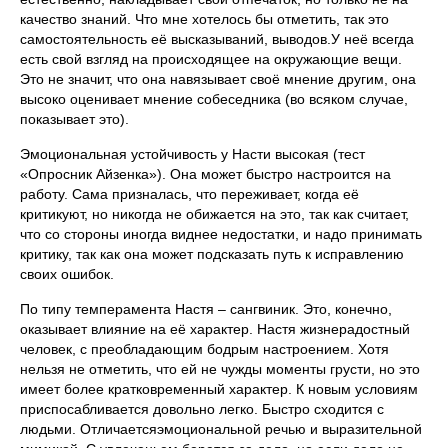
качество знаний. Что мне хотелось бы отметить, так это
самостоятельность её высказываний, выводов.У неё всегда
есть свой взгляд на происходящее на окружающие вещи.
Это не значит, что она навязывает своё мнение другим, она
высоко оценивает мнение собеседника (во всяком случае,
показывает это).
Эмоциональная устойчивость у Насти высокая (тест
«Опросник Айзенка»). Она может быстро настроится на
работу. Сама призналась, что переживает, когда её
критикуют, но никогда не обижается на это, так как считает,
что со стороны иногда виднее недостатки, и надо принимать
критику, так как она может подсказать путь к исправлению
своих ошибок.
По типу темперамента Настя – сангвиник. Это, конечно,
оказывает влияние на её характер. Настя жизнерадостный
человек, с преобладающим бодрым настроением. Хотя
нельзя не отметить, что ей не чужды моменты грусти, но это
имеет более кратковременный характер. К новым условиям
приспосабливается довольно легко. Быстро сходится с
людьми. Отличаетсяэмоциональной речью и выразительной