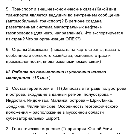
5. Транспорт и внешнеэкономические связи (Какой вид
транспорта является ведущим во внутреннем сообщении
(автомобильный транспорт)? В регионе создана
разветвленная система магистральных нефте- и
газопроводов (для чего, направление). Что экспортируется
из стран? Что за организация ОПЕК?)
6. Страны Закавказья (показать на карте страны, назвать
особенности сельского хозяйства, основные отрасли
промышленности, внешнеэкономические связи)
III
. Работа по осмыслению и усвоению нового
материала.
(15 мин.)
1. Состав территории и ГП (Записать в тетрадь полуострова
и острова, входящие в данный регион: полуострова –
Индостан, Индокитай, Малакка; острова – Шри-Ланка,
Зондские, Филлипинские. Особенность географического
положения – расположение в муссонной области
субэкваториальных широт).
2. Геологическое строение (Территория Южной Азии