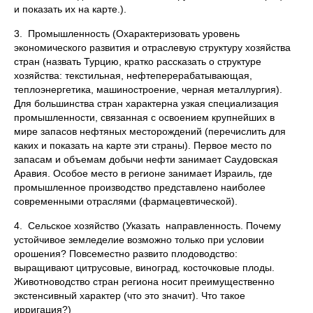
и показать их на карте.).
3. Промышленность (Охарактеризовать уровень
экономического развития и отраслевую структуру хозяйства
стран (назвать Турцию, кратко рассказать о структуре
хозяйства: текстильная, нефтеперерабатывающая,
теплоэнергетика, машиностроение, черная металлургия).
Для большинства стран характерна узкая специализация
промышленности, связанная с освоением крупнейших в
мире запасов нефтяных месторождений (перечислить для
каких и показать на карте эти страны). Первое место по
запасам и объемам добычи нефти занимает Саудовская
Аравия. Особое место в регионе занимает Израиль, где
промышленное производство представлено наиболее
современными отраслями (фармацевтической).
4. Сельское хозяйство (Указать направленность. Почему
устойчивое земледелие возможно только при условии
орошения? Повсеместно развито плодоводство:
выращивают цитрусовые, виноград, косточковые плоды.
Животноводство стран региона носит преимущественно
экстенсивный характер (что это значит). Что такое
ирригация?)