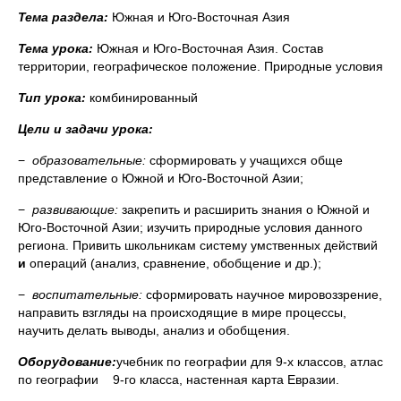
Тема раздела:
Южная и Юго-Восточная Азия
Тема урока:
Южная и Юго-Восточная Азия. Состав
территории, географическое положение. Природные условия
Тип урока:
комбинированный
Цели и задачи урока:
−
образовательные:
сформировать у учащихся обще
представление о Южной и Юго-Восточной Азии;
−
развивающие:
закрепить и расширить знания о Южной и
Юго-Восточной Азии; изучить природные условия данного
региона. Привить школьникам систему умственных действий
и
операций (анализ, сравнение, обобщение и др.);
−
воспитательные:
сформировать научное мировоззрение,
направить взгляды на происходящие в мире процессы,
научить делать выводы, анализ и обобщения.
Оборудование:
учебник по географии для 9-х классов, атлас
по географии 9-го класса, настенная карта Евразии.