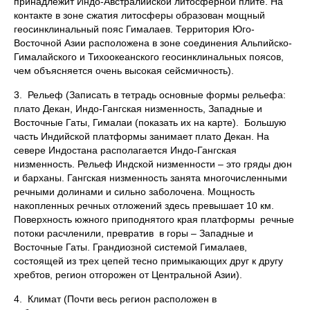
принадлежит Индо-Австралийской литосферной плите. На
контакте в зоне сжатия литосферы образован мощный
геосинклинальный пояс Гималаев. Территория Юго-
Восточной Азии расположена в зоне соединения Альпийско-
Гималайского и Тихоокеанского геосинклинальных поясов,
чем объясняется очень высокая сейсмичность).
3. Рельеф (Записать в тетрадь основные формы рельефа:
плато Декан, Индо-Гангская низменность, Западные и
Восточные Гаты, Гималаи (показать их на карте). Большую
часть Индийской платформы занимает плато Декан. На
севере Индостана располагается Индо-Гангская
низменность. Рельеф Индской низменности – это гряды дюн
и барханы. Гангская низменность занята многочисленными
речными долинами и сильно заболочена. Мощность
накопленных речных отложений здесь превышает 10 км.
Поверхность южного приподнятого края платформы речные
потоки расчленили, превратив в горы – Западные и
Восточные Гаты. Грандиозной системой Гималаев,
состоящей из трех цепей тесно примыкающих друг к другу
хребтов, регион отгорожен от Центральной Азии).
4. Климат (Почти весь регион расположен в