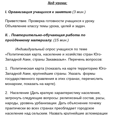
Ход урока:
I
.
Организация учащихся к занятию
(3 мин.)
Приветствие. Проверка готовности учащихся к уроку.
Объявление классу темы урока, целей и задач.
II
. . Повторительно-обучающая работа по
пройденному материалу.
(15 мин.)
Индивидуальный опрос
учащихся по теме
«Политическая карта, население и хозяйство стран Юго-
Западной Азии, страны Закавказья». Перечень вопросов:
1. Политическая карта (показать на карте территорию Юго-
Западной Азии, крупнейшие страны. Указать формы
государственного правления в этих странах, перечислить
монархии, показать на карте).
2. Население (Дать краткую характеристику населения,
затронуть следующие вопросы: религиозный состав, расы,
народы, уровень урбанизации. Дать объяснение почему
практически во всех странах преобладает городское
население над сельским. Назвать крупнейшие агломерации