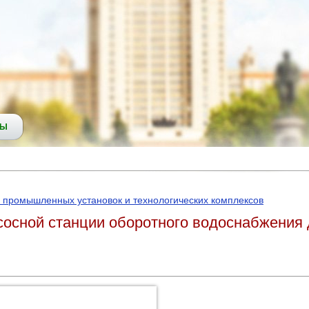
СЫ
 промышленных установок и технологических комплексов
сосной станции оборотного водоснабжения