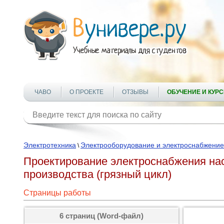
ЧАВО
О ПРОЕКТЕ
ОТЗЫВЫ
ОБУЧЕНИЕ И КУР
Электротехника
Электрооборудование и электроснабжение
\
Проектирование электроснабжения на
производства (грязный цикл)
Страницы работы
6 страниц (Word-файл)