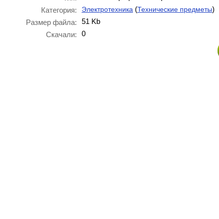
(
)
Электротехника
Технические предметы
Категория:
51 Kb
Размер файла:
0
Скачали: