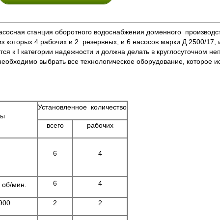
ая станция оборотного водоснабжения доменного производства 
з которых 4 рабочих и 2 резервных, и 6 насосов марки Д 2500/17, 
к I категории надежности и должна делать в круглосуточном н
еобходимо выбрать все технологическое оборудование, которое ис
Установленное количество
ры
всего
рабочих
6
4
6
4
 об/мин.
900
2
2