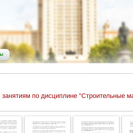
СЫ
м занятиям по дисциплине "Строительные м