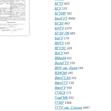
БГТУ
603
БГУ
155
БГУИР
391
БелГУТ
4908
БГЭУ
963
БНТУ
1070
БТЭУ ПК
689
БрГУ
179
ВНТУ
120
ВГУЭС
426
ВлГУ
645
ВМедА
611
ВолгГТУ
235
ВНУ им. Даля
166
ВЗФЭИ
245
ВятГСХА
101
ВятГГУ
139
ВятГУ
559
ГГДСК
171
ГомГМК
501
ГГМУ
1966
ГГТУ им. Сухого
4467