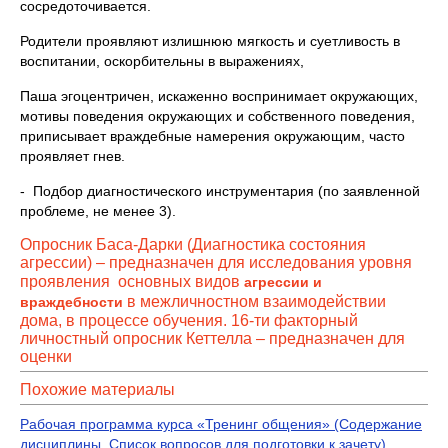
сосредоточивается.
Родители проявляют излишнюю мягкость и суетливость в
воспитании, оскорбительны в выражениях,
Паша эгоцентричен, искаженно воспринимает окружающих,
мотивы поведения окружающих и собственного поведения,
приписывает враждебные намерения окружающим, часто
проявляет гнев.
- Подбор диагностического инструментария (по заявленной
проблеме, не менее 3).
Опросник Баса-Дарки (Диагностика состояния
агрессии) – предназначен для исследования уровня
проявления основных видов
агрессии и
в межличностном взаимодействии
враждебности
дома, в процессе обучения. 16-ти факторный
личностный опросник Кеттелла – предназначен для
оценки
Похожие материалы
Рабочая программа курса «Тренинг общения» (Содержание
дисциплины. Список вопросов для подготовки к зачету)