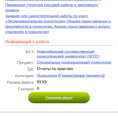
Примерная структура курсовой работы и дипломного
проекта
Задания для самостоятельной работы по курсу
«Экспериментальная психология» (Анализ представления о
креативности в психологии. Анализ представления о копинг-
стратегиях в психологии)
Информация о работе
Новосибирский государственный
ВУЗ:
педагогический университет (НГПУ)
Специальная (коррекционная) психологии
Предмет:
Отчеты по практике
Тип:
(
)
Психология
Гуманитарные предметы
Категория:
69 Kb
Размер файла:
0
Скачали:
Скачать файл