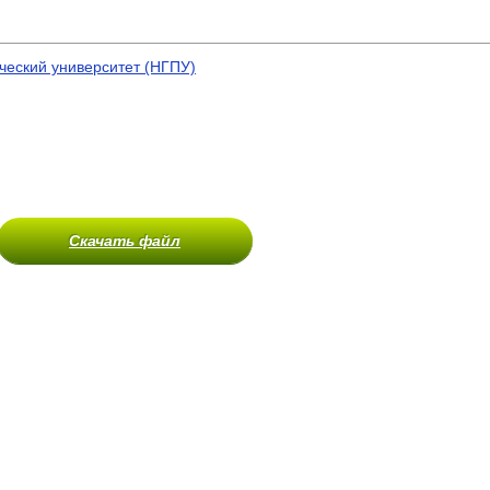
ческий университет (НГПУ)
Скачать файл