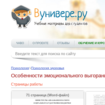
ЧАВО
О ПРОЕКТЕ
ОТЗЫВЫ
ОБУЧЕНИЕ И КУР
Психология
Психология здоровья
\
Особенности эмоционального выгоран
Страницы работы
71 страница (Word-файл)