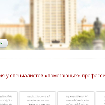
СЫ
ия у специалистов «помогающих» професс