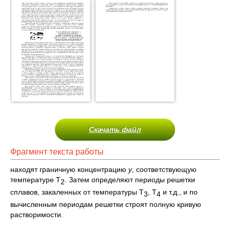
Скачать файл
Фрагмент текста работы
находят граничную концентрацию
у
, соответствующую
температуре Т
. Затем определяют периоды решетки
2
сплавов, закаленных от температуры Т
, Т
и т.д., и по
3
4
вычисленным периодам решетки строят полную кривую
растворимости.