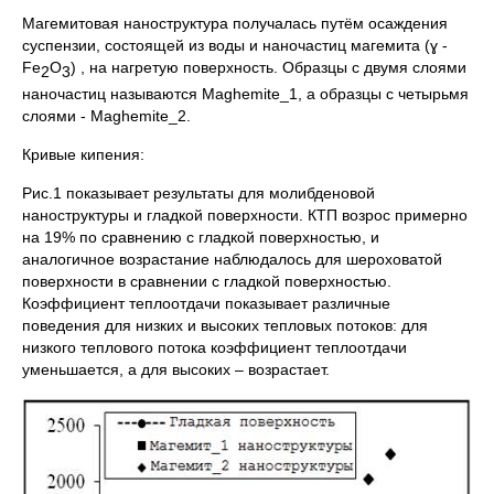
Магемитовая наноструктура получалась путём осаждения
суспензии, состоящей из воды и наночастиц магемита (ɣ -
Fe
O
) , на нагретую поверхность. Образцы с двумя слоями
2
3
наночастиц называются Maghemite_1, а образцы с четырьмя
слоями - Maghemite_2.
Кривые кипения:
Рис.1 показывает результаты для молибденовой
наноструктуры и гладкой поверхности. КТП возрос примерно
на 19% по сравнению с гладкой поверхностью, и
аналогичное возрастание наблюдалось для шероховатой
поверхности в сравнении с гладкой поверхностью.
Коэффициент теплоотдачи показывает различные
поведения для низких и высоких тепловых потоков: для
низкого теплового потока коэффициент теплоотдачи
уменьшается, а для высоких – возрастает.