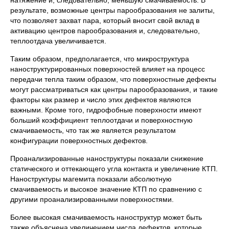
натяжение и, следовательно, меньшую смачиваемость. В
результате, возможные центры парообразования не залиты,
что позволяет захват пара, который вносит свой вклад в
активацию центров парообразования и, следовательно,
теплоотдача увеличивается.
Таким образом, предполагается, что микроструктура
наноструктурированных поверхностей влияет на процесс
передачи тепла таким образом, что поверхностные дефекты
могут рассматриваться как центры парообразования, и такие
факторы как размер и число этих дефектов являются
важными. Кроме того, гидрофобные поверхности имеют
больший коэффициент теплоотдачи и поверхностную
смачиваемость, что так же является результатом
конфигурации поверхностных дефектов.
Проанализированные наноструктуры показали снижение
статического и оттекающего угла контакта и увеличение КТП.
Наноструктуры магемита показали абсолютную
смачиваемость и высокое значение КТП по сравнению с
другими проанализированными поверхностями.
Более высокая смачиваемость наноструктур может быть
также объяснена увеличением числа дефектов, которые