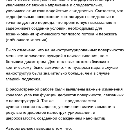
увеличивают вязкие напряжение и следовательно,
увеличивают их взаимодействие с жидкостью. Считается, что
гидрофильные поверхности контактируют с жидкостью в
течении долгого периода, что препятствует высыханию и
задерживает создание условий, необходимых для
возникновения критического теплового потока и пережога
(плёночного кипения).
Было отмечено, что на наноструктурированных поверхностях
меньшее количество пузырей в начале кипения, но с
большим диаметром. Для тепловых потоков близких к
критическому, было замечено, что пузырьки пара в случае
наноструктур были значительно больше, чем в случае
гладкой подложки.
В рассмотренной работе были выявлены важные изменения
краевого угла как функции дефектов поверхности, связанных
с наноструктурой. Так же предполагается
существование вкладов от, увеличения смачиваемости в
результате дефектов наноструктурирования, и
шероховатости, созданной осаждением наночастиц.
Авторы делают выводы о том, что: