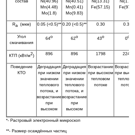
состав
Ni(40.96)
Ni(40.51)
Ni(13.31)
Ni(1.29)
Mn(4.48)
Mn(0.41)
Fe(57.15)
Fe(97.5
Mo(1.8)
Mo(9.83)
R
(мкм)
0.05 (<0.5)**
0.20 (<0.5)**
0.30
0.35
a
Угол
о
о
о
о
64
62
43
0
смачивания
2
896
896
1798
2246
КТП (кВт/м
)
Поведение
Деградация
Деградация
Возрастание
Возраста
КТО
при низком
при низком
при высоком
при высо
значении
значении
тепловом
теплово
теплового
теплового
потоке
потоке
потока, и
потока, и
возрастание
возрастание
при
при
высоком
высоком
*- Растровый электронный микроскоп
**- Размер осаждённых частиц