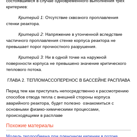
состоявшимся в случае одновременного выполнения трех
критериев:
Критерий 1:
Отсутствие сквозного проплавления
стенки реактора.
Критерий 2:
Напряжение в утонченной вследствие
частичного проплавления стенке корпуса реактора не
превышает порог прочностного разрушения.
Критерий 3:
Ни в одной точке на наружной
поверхности корпуса не превышено значение критического
теплового потока.
ГЛАВА 2. ТЕПЛОМАССОПЕРЕНОС В БАССЕЙНЕ РАСПЛАВА
Перед тем как приступать непосредственно к рассмотрению
способов отвода тепла с внешней стороны корпуса
аварийного реактора, будет полезно ознакомиться с
основными физико-химическими процессами,
происходящими в расплаве
Похожие материалы
Модель теплообмена при пленочном кипении в потоке