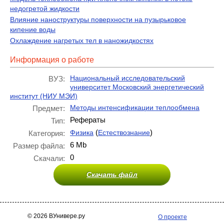
недогретой жидкости
Влияние наноструктуры поверхности на пузырьковое
кипение воды
Охлаждение нагретых тел в наножидкостях
Информация о работе
Национальный исследовательский
ВУЗ:
университет Московский энергетический
институт (НИУ МЭИ)
Методы интенсификации теплообмена
Предмет:
Рефераты
Тип:
(
)
Физика
Естествознание
Категория:
6 Mb
Размер файла:
0
Скачали:
Скачать файл
© 2026 ВУнивере.ру
О проекте