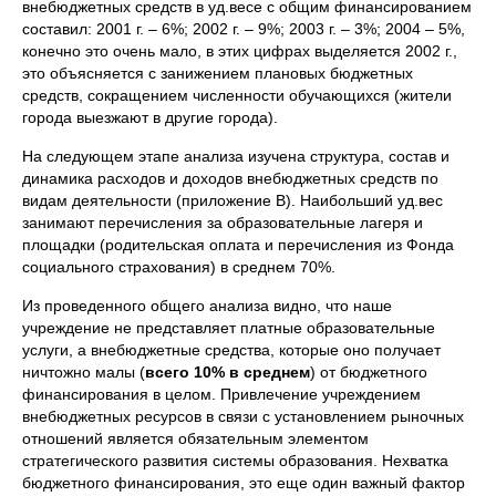
внебюджетных средств в уд.весе с общим финансированием
составил: 2001 г. – 6%; 2002 г. – 9%; 2003 г. – 3%; 2004 – 5%,
конечно это очень мало, в этих цифрах выделяется 2002 г.,
это объясняется с занижением плановых бюджетных
средств, сокращением численности обучающихся (жители
города выезжают в другие города).
На следующем этапе анализа изучена структура, состав и
динамика расходов и доходов внебюджетных средств по
видам деятельности (приложение В). Наибольший уд.вес
занимают перечисления за образовательные лагеря и
площадки (родительская оплата и перечисления из Фонда
социального страхования) в среднем 70%.
Из проведенного общего анализа видно, что наше
учреждение не представляет платные образовательные
услуги, а внебюджетные средства, которые оно получает
ничтожно малы (
всего 10% в среднем
) от бюджетного
финансирования в целом. Привлечение учреждением
внебюджетных ресурсов в связи с установлением рыночных
отношений является обязательным элементом
стратегического развития системы образования. Нехватка
бюджетного финансирования, это еще один важный фактор