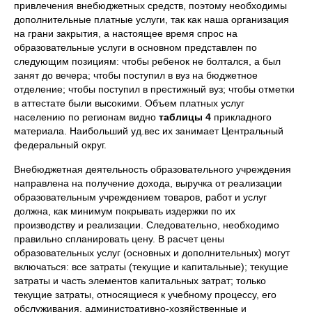
привлечения внебюджетных средств, поэтому необходимы
дополнительные платные услуги, так как наша организация
на грани закрытия, а настоящее время спрос на
образовательные услуги в основном представлен по
следующим позициям: чтобы ребенок не болтался, а был
занят до вечера; чтобы поступил в вуз на бюджетное
отделение; чтобы поступил в престижный вуз; чтобы отметки
в аттестате были высокими. Объем платных услуг
населению по регионам видно
таблицы 4
прикладного
материала. Наибольший уд.вес их занимает Центральный
федеральный округ.
Внебюджетная деятельность образовательного учреждения
направлена на получение дохода, выручка от реализации
образовательным учреждением товаров, работ и услуг
должна, как минимум покрывать издержки по их
производству и реализации. Следовательно, необходимо
правильно спланировать цену. В расчет цены
образовательных услуг (основных и дополнительных) могут
включаться: все затраты (текущие и капитальные); текущие
затраты и часть элементов капитальных затрат; только
текущие затраты, относящиеся к учебному процессу, его
обслуживания, административно-хозяйственные и