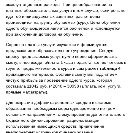
эксплуатационные расходы. При ценообразовании на
платные образовательные услуги в том случае, если речь не
идет об индивидуальных занятиях, расчет цены
производится на группу обучаемых (курс). Цена обучения
одного обучающегося является расчетной и используется
при заключении договора на обучение.
Спрос на платные услуги изучается и формируется
предложением образовательного учреждения. Следуя
спросу предлагаемых услуг, нужно верно сформировать
смету, в нее входит з/плата 1 часа педагога, кол-во человек в
группе, продолжительность курса и сам расчет
таблица 4
прикладного материала. Составив смету мы подсчитаем
чистую прибыль за проведение одного курса, которая
составила 11042 руб. (42040 – 30998 (з/плата, ком. услуги,
прямые мат.затраты).
Для покрытия дефицита денежных средств в системе
образования необходимы меры одновременно по трем
основным направлениям: стимулирование дополнительного
бюджетного финансирования; рационализация
использования имеющихся средств; привлечение
внебюджетных источников финансирования.