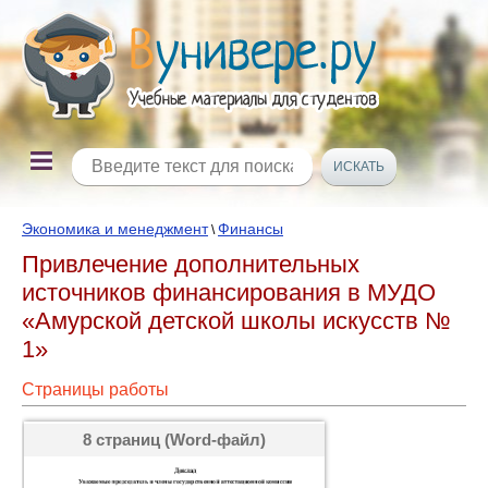
Экономика и менеджмент
Финансы
\
Привлечение дополнительных
источников финансирования в МУДО
«Амурской детской школы искусств №
1»
Страницы работы
8 страниц (Word-файл)