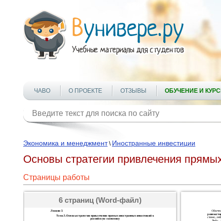
ЧАВО
О ПРОЕКТЕ
ОТЗЫВЫ
ОБУЧЕНИЕ И КУР
Экономика и менеджмент
Иностранные инвестиции
\
Основы стратегии привлечения прямых
Страницы работы
6 страниц (Word-файл)