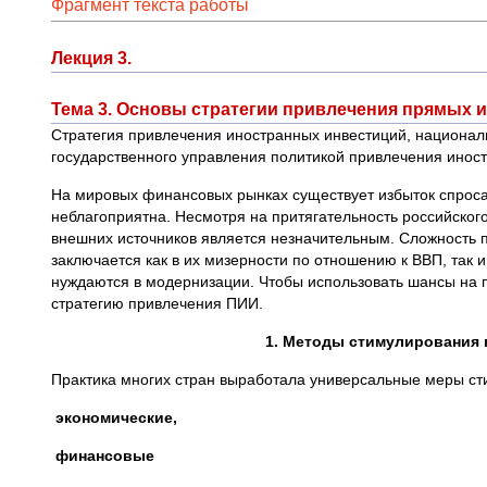
Фрагмент текста работы
Лекция 3.
Тема 3. Основы стратегии привлечения прямых 
Стратегия привлечения иностранных инвестиций, национал
государственного управления политикой привлечения инос
На мировых финансовых рынках существует избыток спроса
неблагоприятна. Несмотря на притягательность российско
внешних источников является незначительным. Сложность 
заключается как в их мизерности по отношению к ВВП, так и
нуждаются в модернизации. Чтобы использовать шансы на п
стратегию привлечения ПИИ.
1. Методы стимулирования 
Практика многих стран выработала универсальные меры ст

экономические,

финансовые