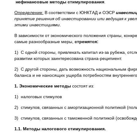

нефинансовые методы стимулирования
.
Определение:
В соответствии с ЮНКТАД и ОЭСР
инвести
принятие решения об инвестировании или ведущая к уве
этими инвестициями
.
В зависимости от экономического положения страны, конкр
самые разнообразные меры,
стремятся:
1) С одной стороны, привлекать капитал из-за рубежа, отсл
развитии которых заинтересована страна-реципиент.
2) С другой стороны, дать возможность национальным фир
баланса и не наносящих ущерба потребностям внутреннег
1. Экономические методы
состоят из:
1) налоговых стимулов
2) стимулов, связанных с амортизационной политикой (пол
3) стимулов, связанных с таможенной политикой (освобож
1.1. Методы налогового стимулирования.