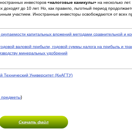
иностранных инвесторов
«налоговые каникулы»
на несколько лет
 доходят до 10 лет. Но, как правило, льготный период продолжаетс
нным участием. Иностранные инвесторы освобождаются от всех пр
 окупаемости капитальных вложений методами сравнительной и к
годовой валовой прибыли, годовой суммы налога на прибыль и тр
изводству минеральных удобрений
й Технический Университет (КнАГТУ)
)
 предметы
Скачать файл