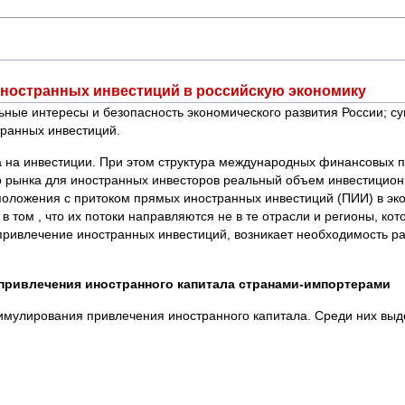
иностранных инвестиций в российскую экономику
ьные интересы и безопасность экономического развития России; 
транных инвестиций.
 на инвестиции. При этом структура международных финансовых п
го рынка для иностранных инвесторов реальный объем инвестицион
положения с притоком прямых иностранных инвестиций (ПИИ) в эк
 в том , что их потоки направляются не в те отрасли и регионы, ко
ривлечение иностранных инвестиций, возникает необходимость ра
привлечения иностранного капитала странами-импортерами
имулирования привлечения иностранного капитала. Среди них выд