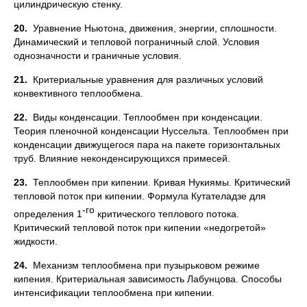
цилиндрическую стенку.
20.
Уравнение Ньютона, движения, энергии, сплошности.
Динамический и тепловой пограничный слой. Условия
однозначности и граничные условия.
21.
Критериальные уравнения для различных условий
конвективного теплообмена.
22.
Виды конденсации. Теплообмен при конденсации.
Теория пленочной конденсации Нуссельта. Теплообмен при
конденсации движущегося пара на пакете горизонтальных
труб. Влияние неконденсирующихся примесей.
23.
Теплообмен при кипении. Кривая Нукиямы. Критический
тепловой поток при кипении. Формула Кутателадзе для
-го
определения 1
критического теплового потока.
Критический тепловой поток при кипении «недогретой»
жидкости.
24.
Механизм теплообмена при пузырьковом режиме
кипения. Критериальная зависимость Лабунцова. Способы
интенсификации теплообмена при кипении.