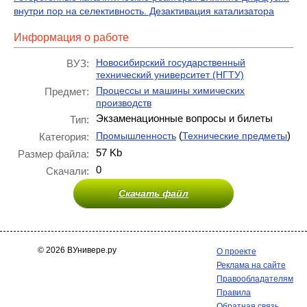
внутри пор на селективность. Дезактивация катализатора
Информация о работе
Новосибирский государственный
ВУЗ:
технический университет (НГТУ)
Процессы и машины химических
Предмет:
производств
Экзаменационные вопросы и билеты
Тип:
(
)
Промышленность
Технические предметы
Категория:
57 Kb
Размер файла:
0
Скачали:
Скачать файл
© 2026 ВУнивере.ру
О проекте
Реклама на сайте
Правообладателям
Правила
Обратная связь