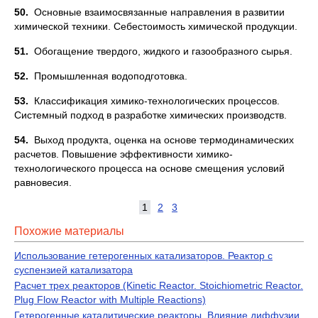
50.
Основные взаимосвязанные направления в развитии
химической техники. Себестоимость химической продукции.
51.
Обогащение твердого, жидкого и газообразного сырья.
52.
Промышленная водоподготовка.
53.
Классификация химико-технологических процессов.
Системный подход в разработке химических производств.
54.
Выход продукта, оценка на основе термодинамических
расчетов. Повышение эффективности химико-
технологического процесса на основе смещения условий
равновесия.
1
2
3
Похожие материалы
Использование гетерогенных катализаторов. Реактор с
суспензией катализатора
Расчет трех реакторов (Kinetic Reactor. Stoichiometric Reactor.
Plug Flow Reactor with Multiple Reactions)
Гетерогенные каталитические реакторы. Влияние диффузии