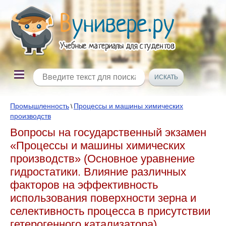
Промышленность
Процессы и машины химических
\
производств
Вопросы на государственный экзамен
«Процессы и машины химических
производств» (Основное уравнение
гидростатики. Влияние различных
факторов на эффективность
использования поверхности зерна и
селективность процесса в присутствии
гетерогенного катализатора)