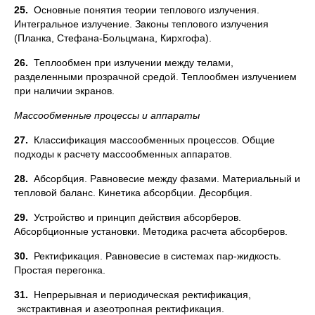
25.
Основные понятия теории теплового излучения.
Интегральное излучение. Законы теплового излучения
(Планка, Стефана-Больцмана, Кирхгофа).
26.
Теплообмен при излучении между телами,
разделенными прозрачной средой. Теплообмен излучением
при наличии экранов.
Массообменные процессы и аппараты
27.
Классификация массообменных процессов. Общие
подходы к расчету массообменных аппаратов.
28.
Абсорбция. Равновесие между фазами. Материальный и
тепловой баланс. Кинетика абсорбции. Десорбция.
29.
Устройство и принцип действия абсорберов.
Абсорбционные установки. Методика расчета абсорберов.
30.
Ректификация. Равновесие в системах пар-жидкость.
Простая перегонка.
31.
Непрерывная и периодическая ректификация,
экстрактивная и азеотропная ректификация.