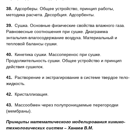
38.
Адсорберы. Общее устройство, принцип работы,
методика расчета. Десорбция. Адсорбенты.
39.
Сушка. Основные физические свойства влажного газа.
Равновесные соотношения при сушке. Диаграмма
энтальпия-влагосодержание воздуха. Материальный и
тепловой балансы сушки.
40.
Кинетика сушки. Массоперенос при сушке.
Продолжительность сушки. Общее устройство и принцип
действия сушилок.
41.
Растворение и экстрагирование в системе твердое тело-
жидкость.
42.
Кристаллизация.
43.
Массообмен через полупроницаемые перегородки
(мембраны).
Принципы математического моделирования химико-
технологических систем – Ханаев В.М.