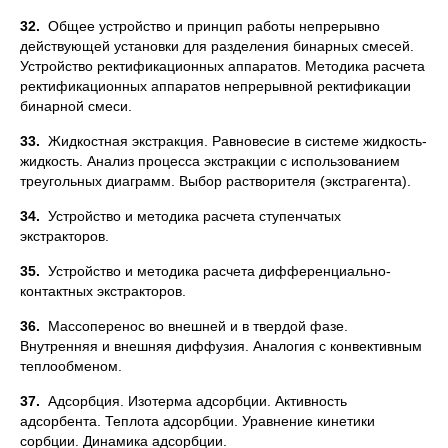
32.
Общее устройство и принцип работы непрерывно
действующей установки для разделения бинарных смесей.
Устройство ректификационных аппаратов. Методика расчета
ректификационных аппаратов непрерывной ректификации
бинарной смеси.
33.
Жидкостная экстракция. Равновесие в системе жидкость-
жидкость. Анализ процесса экстракции с использованием
треугольных диаграмм. Выбор растворителя (экстрагента).
34.
Устройство и методика расчета ступенчатых
экстракторов.
35.
Устройство и методика расчета дифференциально-
контактных экстракторов.
36.
Массоперенос во внешней и в твердой фазе.
Внутренняя и внешняя диффузия. Аналогия с конвективным
теплообменом.
37.
Адсорбция. Изотерма адсорбции. Активность
адсорбента. Теплота адсорбции. Уравнение кинетики
сорбции. Динамика адсорбции.