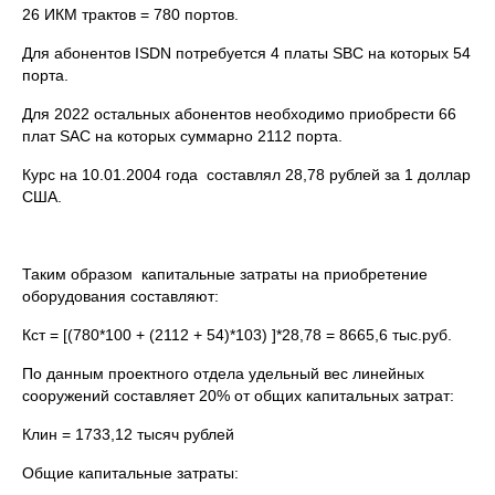
26 ИКМ трактов = 780 портов.
Для абонентов ISDN потребуется 4 платы SBC на которых 54
порта.
Для 2022 остальных абонентов необходимо приобрести 66
плат SAC на которых суммарно 2112 порта.
Курс на 10.01.2004 года составлял 28,78 рублей за 1 доллар
США.
Таким образом капитальные затраты на приобретение
оборудования составляют:
Кст = [(780*100 + (2112 + 54)*103) ]*28,78 = 8665,6 тыс.руб.
По данным проектного отдела удельный вес линейных
сооружений составляет 20% от общих капитальных затрат:
Клин = 1733,12 тысяч рублей
Общие капитальные затраты: