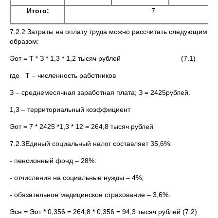
Итого:
7
7.2.2 Затраты на оплату труда можно рассчитать следующим
образом:
Эот = Т * З * 1,3 * 1,2 тысяч рублей (7.1)
где Т – численность работников
З – среднемесячная заработная плата; З = 2425рублей.
1,3 – территориальный коэффициент
Эот = 7 * 2425 *1,3 * 12 = 264,8 тысяч рублей
7.2.3Единый социальный налог составляет 35,6%:
- пенсионный фонд – 28%:
- отчисления на социальные нужды – 4%;
- обязательное медицинское страхование – 3,6%.
Эсн = Эот * 0,356 = 264,8 * 0,356 = 94,3 тысяч рублей (7.2)