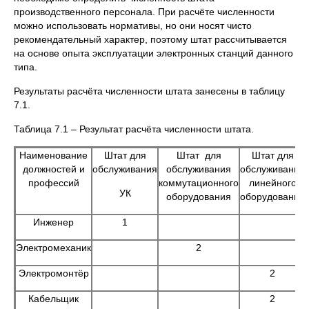
производственного персонала. При расчёте численности
можно использовать нормативы, но они носят чисто
рекомендательный характер, поэтому штат рассчитывается
на основе опыта эксплуатации электронных станций данного
типа.
Результаты расчёта численности штата занесены в таблицу
7.1.
Таблица 7.1 – Результат расчёта численности штата.
Наименование
Штат для
Штат для
Штат для
должностей и
обслуживания
обслуживания
обслуживания
профессий
коммутационного
линейного
УК
оборудования
оборудования
Инженер
1
Электромеханик
2
Электромонтёр
2
Кабельщик
2