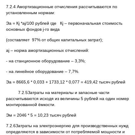
7.2.4 Амортизационные отчисления рассчитываются по
установленным нормам:
Эа = Кj *аj/100 рублей где Кj – первоначальная стоимость
основных фондов j-го вида
(составляет 97% от общих капитальных затрат);
аj – норма амортизационных отчислений:
- на станционное оборудование – 3,3%;
- на линейное оборудование – 7,7%.
Эа = 8665,6 * 0,033 + 1733,12 * 0,077 = 419,42 тысяч рублей
7.2.5Затраты на материалы и запасные части
рассчитываются исходя из величины 5 рублей на один номер
монтированной ёмкости.
Эм = 2046 * 5 = 10,23 тысяч рублей
7.2.6Затраты на электроэнергию для производственных нужд
определяются в зависимости от потребляемой мощности и