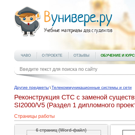
ЧАВО
О ПРОЕКТЕ
ОТЗЫВЫ
ОБУЧЕНИЕ И КУР
Другие предметы
Телекоммуникационные системы и сети
\
Реконструкция СТС с заменой сущест
SI2000/V5 (Раздел 1 дипломного проек
Страницы работы
6 страниц (Word-файл)