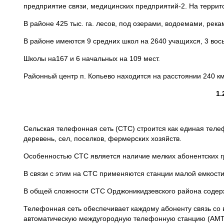
предприятие связи, медицинских предприятий-2. На террит
В районе 425 тыс. га. лесов, под озерами, водоемами, реками
В районе имеются 9 средних школ на 2640 учащихся, 3 во
Школы на167 и 6 начальных на 109 мест.
Районный центр п. Копьево находится на расстоянии 240 км
1
Сельская телефонная сеть (СТС) строится как единая теле
деревень, сел, поселков, фермерских хозяйств.
Особенностью СТС является наличие мелких абонентских гр
В связи с этим на СТС применяются станции малой емкости
В общей сложности СТС Орджоникидзевского района содерж
Телефонная сеть обеспечивает каждому абоненту связь со 
автоматическую междугородную телефонную станцию (АМТ