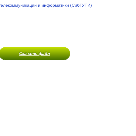
 телекоммуникаций и информатики (СибГУТИ)
)
Скачать файл