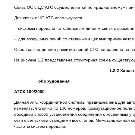
Связь ОС с ЦС АТС осуществляется по «радиальному» прин
Для связи с ЦС АТС используются:
- системы передачи по кабельным линиям связи с временн
- для воздушных линий со стальными цепями применяется а
Основная тенденция развития линий СТС направлена на вн
На рисунке 1.2 представлена структурная схема существую
1.2.2 Хара
оборудования
АТСК 100/2000
Данная АТС координатной системы предназначена для авто
изменяться блочно по 100 номеров. Коммутационное поле с
обходной способ установления соединения с косвенным уп
сети с сельскими станциями всех типов. Межстанционная с
частоты систем передачи.