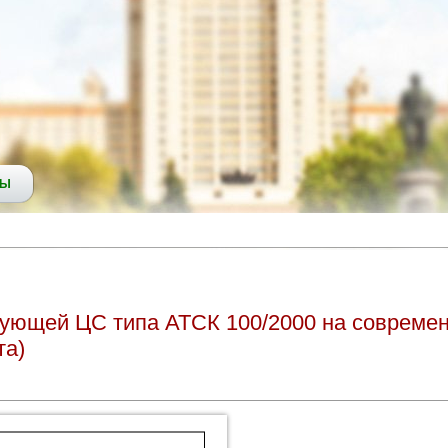
СЫ
вующей ЦС типа АТСК 100/2000 на совреме
та)