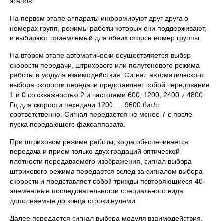
этапов.
На первом этапе аппараты информируют друг друга о
номерах групп, режимы работы которых они поддерживают,
и выбирают приемлемый для обеих сторон номер группы.
На втором этапе автоматически осуществляется выбор
скорости передачи, штрихового или полутонового режима
работы и модуля взаимодействия. Сигнал автоматического
выбора скорости передачи представляет собой чередование
1 и 0 со скважностью 2 и частотами 600, 1200, 2400 и 4800
Гц для скорости передачи 1200..... 9600 бит/с
соответственно. Сигнал передается не менее 7 с после
пуска передающего факсаппарата.
При штриховом режиме работы, когда обеспечивается
передача и прием только двух градаций оптической
плотности передаваемого изображения, сигнал выбора
штрихового режима передается вслед за сигналом выбора
скорости и представляет собой трижды повторяющиеся 40-
элементные последовательности специального вида,
дополняемые до конца строки нулями.
Далее передается сигнал выбора модуля взаимодействия.