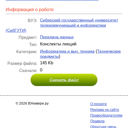
Информация о работе
Сибирский государственный университет
ВУЗ:
телекоммуникаций и информатики
(СибГУТИ)
Передача данных
Предмет:
Конспекты лекций
Тип:
(
Информатика и выч. техника
Технические
Категория:
)
предметы
145 Kb
Размер файла:
0
Скачали:
Скачать файл
© 2026 ВУнивере.ру
О проекте
Реклама на сайте
Правообладателям
Правила
Обратная связь