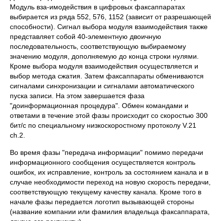
Модуль вза-имодействия в цифровых факсаппаратах
выбирается из ряда 552, 576, 1152 (зависит от разрешающей
способности). Сигнал выбора модуля взаимодействия также
представляет собой 40-элементную двоичную
последовательность, соответствующую выбираемому
значению модуля, дополняемую до конца строки нулями.
Кроме выбора модуля взаимодействия осуществляется и
выбор метода сжатия. Затем факсаппараты обмениваются
сигналами синхронизации и сигналами автоматического
пуска записи. На этом завершается фаза
"доинформационная процедура". Обмен командами и
ответами в течение этой фазы происходит со скоростью 300
бит/с по специальному низкоскоростному протоколу V.21
ch.2.
Во время фазы "передача информации" помимо передачи
информационного сообщения осуществляется контроль
ошибок, их исправление, контроль за состоянием канала и в
случае необходимости переход на новую скорость передачи,
соответствующую текущему качеству канала. Кроме того в
начале фазы передается логотип вызывающей стороны
(название компании или фамилия владельца факсаппарата,