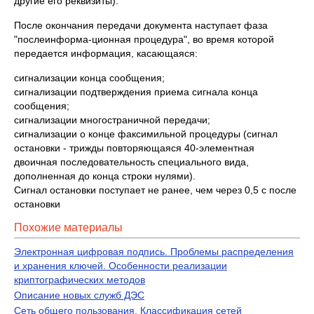
другие его реквизиты).
После окончания передачи документа наступает фаза
"послеинформа-ционная процедура", во время которой
передается информация, касающаяся:
сигнализации конца сообщения;
сигнализации подтверждения приема сигнала конца
сообщения;
сигнализации многостраничной передачи;
сигнализации о конце факсимильной процедуры (сигнал
остановки - трижды повторяющаяся 40-элементная
двоичная последовательность специального вида,
дополненная до конца строки нулями).
Сигнал остановки поступает не ранее, чем через 0,5 с после
остановки
Похожие материалы
Электронная цифровая подпись. Проблемы распределения
и хранения ключей. Особенности реализации
криптографических методов
Описание новых служб ДЭС
Сеть общего пользования. Классификация сетей