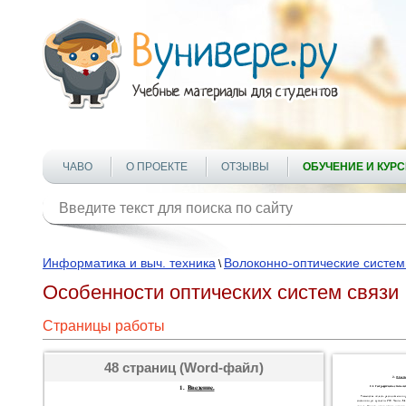
ЧАВО
О ПРОЕКТЕ
ОТЗЫВЫ
ОБУЧЕНИЕ И КУР
Информатика и выч. техника
Волоконно-оптические систе
\
Особенности оптических систем связи
Страницы работы
48 страниц (Word-файл)