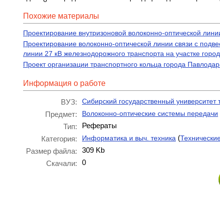
Похожие материалы
Проектирование внутризоновой волоконно-оптической лини
Проектирование волоконно-оптической линии связи с подве
линии 27 кВ железнодорожного транспорта на участке горо
Проект организации транспортного кольца города Павлодар
Информация о работе
Сибирский государственный университет
ВУЗ:
Волоконно-оптические системы передачи
Предмет:
Рефераты
Тип:
(
Информатика и выч. техника
Технически
Категория:
309 Kb
Размер файла:
0
Скачали: