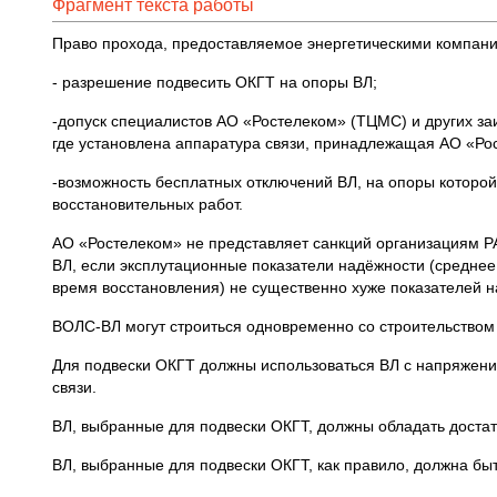
Фрагмент текста работы
Право прохода, предоставляемое энергетическими компани
- разрешение подвесить ОКГТ на опоры ВЛ;
-допуск специалистов АО «Ростелеком» (ТЦМС) и других за
где установлена аппаратура связи, принадлежащая АО «Ро
-возможность бесплатных отключений ВЛ, на опоры которо
восстановительных работ.
АО «Ростелеком» не представляет санкций организациям 
ВЛ, если эксплутационные показатели надёжности (среднее
время восстановления) не существенно хуже показателей н
ВОЛС-ВЛ могут строиться одновременно со строительством
Для подвески ОКГТ должны использоваться ВЛ с напряжение
связи.
ВЛ, выбранные для подвески ОКГТ, должны обладать доста
ВЛ, выбранные для подвески ОКГТ, как правило, должна бы