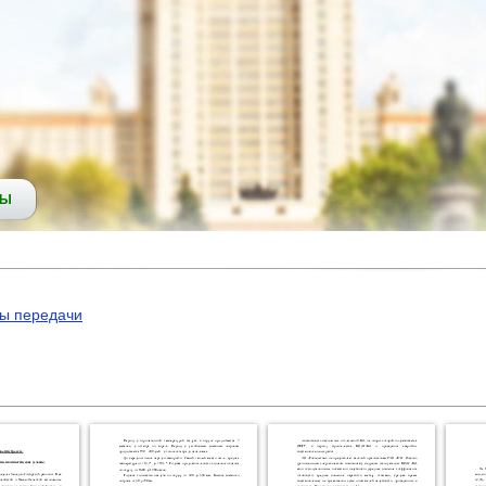
СЫ
мы передачи