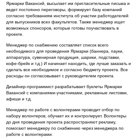
Ярмарки Вакансий, высылает им пригласительные письма и
ведет постоянно переговоры, формирует базу компаний
согласно требованиям института об участии работодателей
для выпускников всех факультетов. Также менеджер ищет
возможных спонсоров, которые готовы поучаствовать в
проекте.
Менеджер по снабжению составляет список всего
необходимого для проведения Ярмарки (баннера, пауки,
аппаратура, сувенирная продукция, шарики, подставки,
кофе-брейк и т.д.) И начинает находить, где лучше заказать и
сделать все необходимое и согласно бюджету проекта. Все
расходы он согласовывает с руководителем проекта.
Дизайнер-программист разрабатывает буклеты Ярмарки
Вакансий с компаниями-участниками, рекламные листовки,
афиши и т.д.
Менеджер по работе с волонтерами проводит отбор по
набору волонтеров, обучает их и контролирует. Волонтеры
до дня проведения проекта распространяют рекламу,
помогают менеджеру по снабжению через менеджера по
работе с волонтерами.