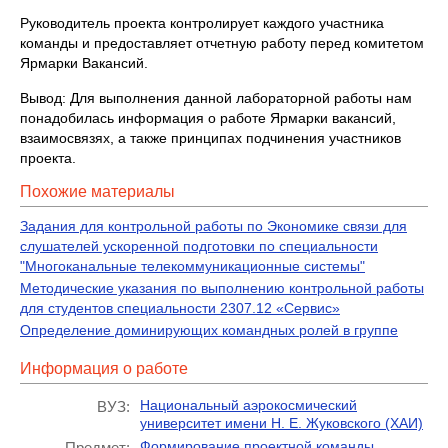
Руководитель проекта контролирует каждого участника
команды и предоставляет отчетную работу перед комитетом
Ярмарки Вакансий.
Вывод: Для выполнения данной лабораторной работы нам
понадобилась информация о работе Ярмарки вакансий,
взаимосвязях, а также принципах подчинения участников
проекта.
Похожие материалы
Задания для контрольной работы по Экономике связи для
слушателей ускоренной подготовки по специальности
"Многоканальные телекоммуникационные системы"
Методические указания по выполнению контрольной работы
для студентов специальности 2307.12 «Сервис»
Определение доминирующих командных ролей в группе
Информация о работе
Национальный аэрокосмический
ВУЗ:
университет имени Н. Е. Жуковского (ХАИ)
Формирование проектной команды
Предмет: