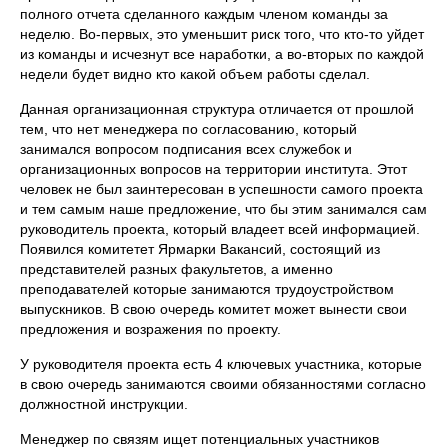
полного отчета сделанного каждым членом команды за
неделю. Во-первых, это уменьшит риск того, что кто-то уйдет
из команды и исчезнут все наработки, а во-вторых по каждой
недели будет видно кто какой объем работы сделал.
Данная организационная структура отличается от прошлой
тем, что нет менеджера по согласованию, который
занимался вопросом подписания всех служебок и
организационных вопросов на территории института. Этот
человек не был заинтересован в успешности самого проекта
и тем самым наше предложение, что бы этим занимался сам
руководитель проекта, который владеет всей информацией.
Появился комитетет Ярмарки Вакансий, состоящий из
представителей разных факультетов, а именно
преподавателей которые занимаются трудоустройством
выпускников. В свою очередь комитет может вынести свои
предложения и возражения по проекту.
У руководителя проекта есть 4 ключевых участника, которые
в свою очередь занимаются своими обязанностями согласно
должностной инструкции.
Менеджер по связям ищет потенциальных участников