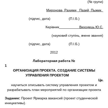
(№ групи)
Миронова, Рахими, Пазий, Пыжик
(підпис, дата) (П.І.Б.)
Керівник
Виходець Ю.С.
(науковий ступінь, вчене звання)
(підпис, дата) (П.І.Б.)
2012
Лабораторная работа №
ОРГАНИЗАЦИЯ ПРОЕКТА. СОЗДАНИЕ СИСТЕМЫ
УПРАВЛЕНИЯ ПРОЕКТОМ
Цель
научиться описывать систему управления проектом и
разрабатывать план мероприятий по организации проекта
Задание:
Проект Ярмарка вакансий (проект студенческой
инициативы).