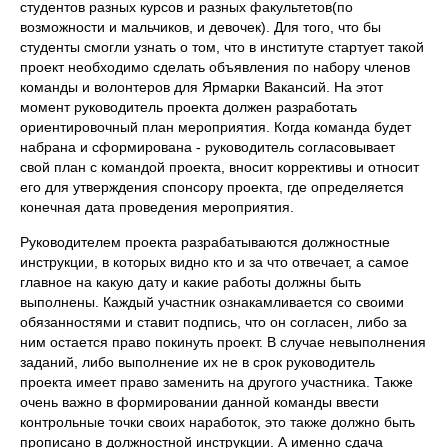
студентов разных курсов и разных факультетов(по
возможности и мальчиков, и девочек). Для того, что бы
студенты смогли узнать о том, что в институте стартует такой
проект необходимо сделать объявления по набору членов
команды и волонтеров для Ярмарки Вакансий. На этот
момент руководитель проекта должен разработать
ориентировочный план мероприятия. Когда команда будет
набрана и сформирована - руководитель согласовывает
свой план с командой проекта, вносит коррективы и относит
его для утверждения спонсору проекта, где определяется
конечная дата проведения мероприятия.
Руководителем проекта разрабатываются должностные
инструкции, в которых видно кто и за что отвечает, а самое
главное на какую дату и какие работы должны быть
выполнены. Каждый участник ознакамливается со своими
обязанностями и ставит подпись, что он согласен, либо за
ним остается право покинуть проект. В случае невыполнения
заданий, либо выполнение их не в срок руководитель
проекта имеет право заменить на другого участника. Также
очень важно в формировании данной команды ввести
контрольные точки своих наработок, это также должно быть
прописано в должностной инструкции. А именно сдача