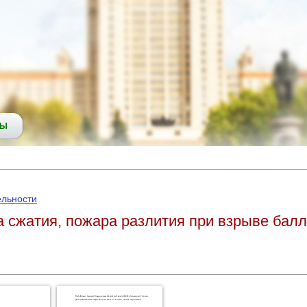
СЫ
ельности
 сжатия, пожара разлития при взрыве балл