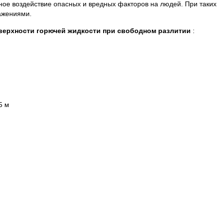
ное воздействие опасных и вредных факторов на людей. При таких
ажениями.
ерхности горючей жидкости при свободном разлитии
:
5 м