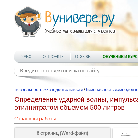
ЧАВО
О ПРОЕКТЕ
ОТЗЫВЫ
ОБУЧЕНИЕ И КУР
Безопасность жизнедеятельности
Безопасность жизнедеят
\
Определение ударной волны, импульса
этилнитратом объемом 500 литров
Страницы работы
8 страниц (Word-файл)