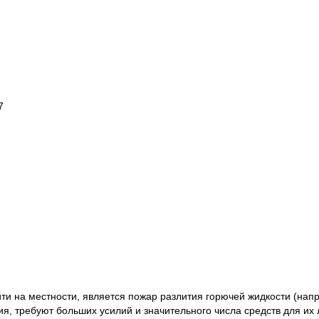
7
ти на местности, является пожар разлития горючей жидкости (нап
, требуют больших усилий и значительного числа средств для их л