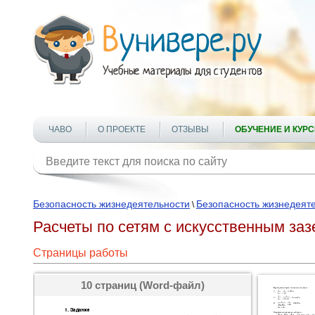
ЧАВО
О ПРОЕКТЕ
ОТЗЫВЫ
ОБУЧЕНИЕ И КУР
Безопасность жизнедеятельности
Безопасность жизнедеят
\
Расчеты по сетям с искусственным за
Страницы работы
10 страниц (Word-файл)