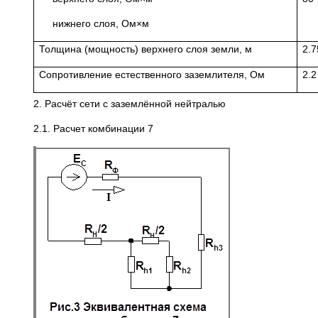
нижнего слоя, Ом×м
Толщина (мощность) верхнего слоя земли, м
2.7
Сопротивление естественного заземлителя, Ом
2.2
2. Расчёт сети с заземлённой нейтралью
2.1. Расчет комбинации 7