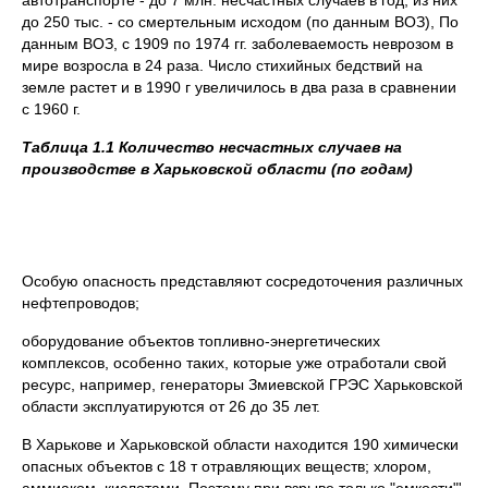
автотранспорте - до 7 млн. несчастных случаев в год, из них
до 250 тыс. - со смертельным исходом (по данным ВОЗ), По
данным ВОЗ, с 1909 по 1974 гг. заболеваемость неврозом в
мире возросла в 24 раза. Число стихийных бедствий на
земле растет и в 1990 г увеличилось в два раза в сравнении
с 1960 г.
Таблица 1.1 Количество несчастных случаев на
производстве в Харьковской области (по годам)
Особую опасность представляют сосредоточения различных
нефтепроводов;
оборудование объектов топливно-энергетических
комплексов, особенно таких, которые уже отработали свой
ресурс, например, генераторы Змиевской ГРЭС Харьковской
области эксплуатируются от 26 до 35 лет.
В Харькове и Харьковской области находится 190 химически
опасных объектов с 18 т отравляющих веществ; хлором,