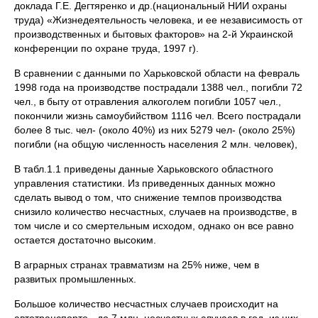
доклада Г.Е. Дегтяренко и др.(национальный НИИ охраны
труда) «Жизнедеятельность человека, и ее независимость от
производственных и бытовых факторов» на 2-й Украинской
конференции по охране труда, 1997 г).
В сравнении с данными по Харьковской области на февраль
1998 года на производстве пострадали 1388 чел., погибли 72
чел., в быту от отравления алкоголем погибли 1057 чел.,
покончили жизнь самоубийством 1116 чел. Всего пострадали
более 8 тыс. чел- (около 40%) из них 5279 чел- (около 25%)
погибли (на общую численность населения 2 млн. человек),
В табл.1.1 приведены данные Харьковского областного
управления статистики. Из приведенных данных можно
сделать вывод о том, что снижение темпов производства
снизило количество несчастных, случаев на производстве, в
том числе и со смертельным исходом, однако он все равно
остается достаточно высоким.
В аграрных странах травматизм на 25% ниже, чем в
развитых промышленных.
Большое количество несчастных случаев происходит на