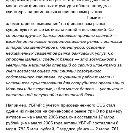
московских финансовых структур и общего передела
клиентуры на региональных финансовых рынках.
Помимо
элементарного выживания" на финансовом рынке
существуют и иные мотивы слияний и поглощений.
Со
стороны крупных банков основные причины слияний —
вхождение на новые территориальные рынки с готовым
аппаратом менеджеров и клиентурой, освоение
неохваченных сегментов рынка банковских услуг. Со
стороны малых и средних банков — это возможность
увеличить масштабы операций со своими клиентами за
счет возрастающего при слиянии совокупного
собственного капитала, сохранение рабочих мест и
источников существования для сотрудников организации.
Мотивы и для крупных, и для малых банков — увеличение
капитальной ресурсной и клиентской базы
.
Например, УБРиР с учетом присоединенного ССБ стал
одним из лидеров на финансовом рынке УрФО по размеру
активов — на начало 2006 года они составили 17 млрд.
рублей (на начало 2005 года активы УБРиР составляли 8
млрд. 782,5 млн. рублей, Свердлсоцбанка — 2 млрд. 761