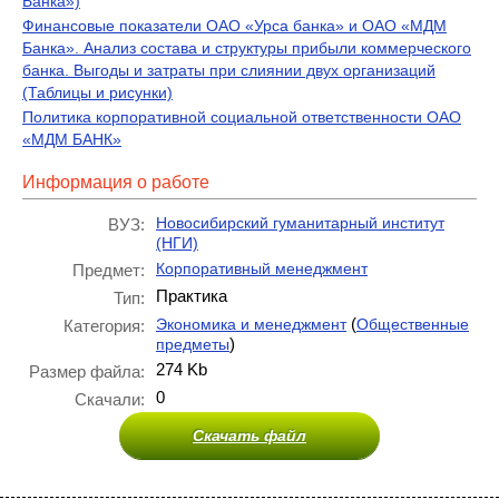
Банка»)
Финансовые показатели ОАО «Урса банка» и ОАО «МДМ
Банка». Анализ состава и структуры прибыли коммерческого
банка. Выгоды и затраты при слиянии двух организаций
(Таблицы и рисунки)
Политика корпоративной социальной ответственности ОАО
«МДМ БАНК»
Информация о работе
Новосибирский гуманитарный институт
ВУЗ:
(НГИ)
Корпоративный менеджмент
Предмет:
Практика
Тип:
(
Экономика и менеджмент
Общественные
Категория:
)
предметы
274 Kb
Размер файла:
0
Скачали:
Скачать файл