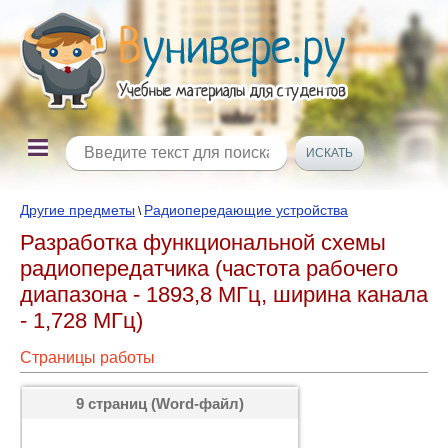
Другие предметы
Радиопередающие устройства
\
Разработка функциональной схемы
радиопередатчика (частота рабочего
диапазона - 1893,8 МГц, ширина канала
- 1,728 МГц)
Страницы работы
9 страниц (Word-файл)