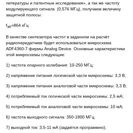
литературы и патентные исследования», а так же частоту
модулирующего сигнала (0,576 МГц), получаем величину
защитной полосы:
f
=864 кГц
зп
В качестве синтезатора частот в заданном на расчёт
радиопередатчике будет использоваться микросхема
ADF4360-7 фирмы Analog Device. Основные характеристики
этой микросхемы следующие:
1) частота опарного колебания: 10-250 МГц;
2) напряжение питания логической части микросхемы: 3,3 В;
3) напряжение питания аналоговой части микросхемы: 3,3 В;
4) потребляемый ток логической части микросхемы: 2,5 мА;
5) потребляемый ток аналоговой части микросхемы: 10 мА;
6) частота выходного сигнала: 350-1800 МГц;
7) выходной ток: 3,5-11 мА (задаётся программно);