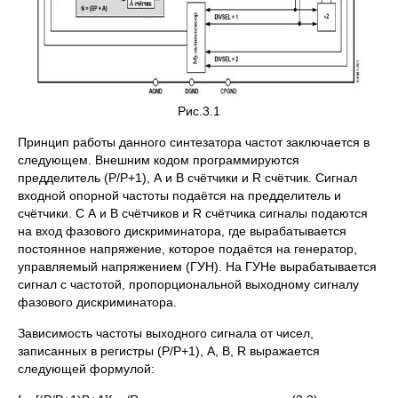
Рис.3.1
Принцип работы данного синтезатора частот заключается в
следующем. Внешним кодом программируются
предделитель (Р/Р+1), А и В счётчики и R счётчик. Сигнал
входной опорной частоты подаётся на предделитель и
счётчики. С А и В счётчиков и R счётчика сигналы подаются
на вход фазового дискриминатора, где вырабатывается
постоянное напряжение, которое подаётся на генератор,
управляемый напряжением (ГУН). На ГУНе вырабатывается
сигнал с частотой, пропорциональной выходному сигналу
фазового дискриминатора.
Зависимость частоты выходного сигнала от чисел,
записанных в регистры (P/P+1), A, B, R выражается
следующей формулой: