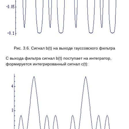
Рис. 3.6. Сигнал b(t) на выходе гауссовского фильтра
С выхода фильтра сигнал b(t) поступает на интегратор,
формируется интегрированный сигнал c(t):