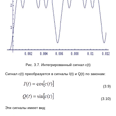
Рис. 3.7. Интегрированный сигнал c(t)
Сигнал c(t) преобразуется в сигналы I(t) и Q(t) по законам:
(3.9)
(3.10)
Эти сигналы имеет вид: