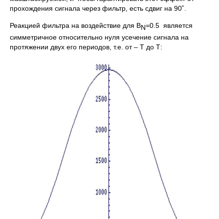
прохождения сигнала через фильтр, есть сдвиг на 90˚.
Реакцией фильтра на воздействие для B
=0.5 является
N
симметричное относительно нуля усечение сигнала на
протяжении двух его периодов, т.е. от – Т до Т: