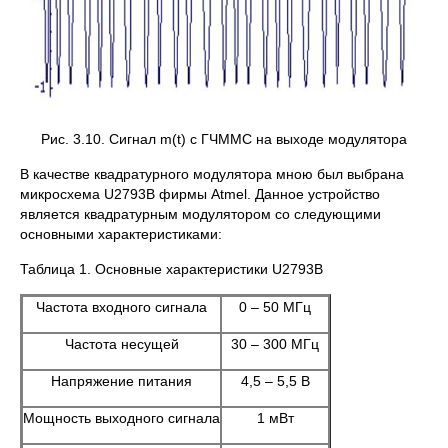
Рис. 3.10. Сигнал m(t) с ГЧММС на выходе модулятора
В качестве квадратурного модулятора мною был выбрана
микросхема U2793B фирмы Atmel. Данное устройство
является квадратурным модулятором со следующими
основными характеристиками:
Таблица 1. Основные характеристики U2793B
Частота входного сигнала
0 – 50 МГц
Частота несущей
30 – 300 МГц
Напряжение питания
4,5 – 5,5 В
Мощность выходного сигнала
1 мВт