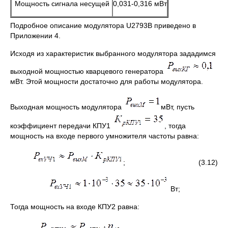
Мощность сигнала несущей
0,031-0,316 мВт
Подробное описание модулятора U2793B приведено в
Приложении 4.
Исходя из характеристик выбранного модулятора зададимся
выходной мощностью кварцевого генератора
мВт. Этой мощности достаточно для работы модулятора.
Выходная мощность модулятора
мВт, пусть
коэффициент передачи КПУ1
, тогда
мощность на входе первого умножителя частоты равна:
; (3.12)
Вт;
Тогда мощность на входе КПУ2 равна: