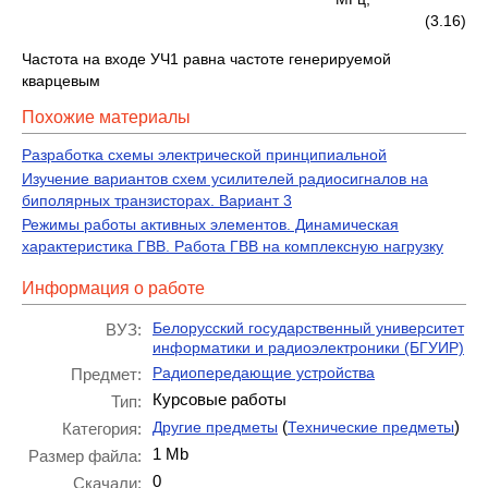
(3.16)
Частота на входе УЧ1 равна частоте генерируемой
кварцевым
Похожие материалы
Разработка схемы электрической принципиальной
Изучение вариантов схем усилителей радиосигналов на
биполярных транзисторах. Вариант 3
Режимы работы активных элементов. Динамическая
характеристика ГВВ. Работа ГВВ на комплексную нагрузку
Информация о работе
Белорусский государственный университет
ВУЗ:
информатики и радиоэлектроники (БГУИР)
Радиопередающие устройства
Предмет:
Курсовые работы
Тип:
(
)
Другие предметы
Технические предметы
Категория:
1 Mb
Размер файла:
0
Скачали: