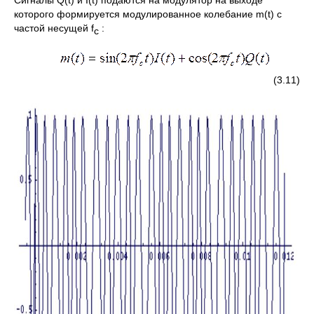
которого формируется модулированное колебание m(t) с
частой несущей f
:
с
(3.11)