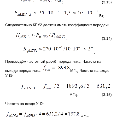
; (3.13)
Вт;
Следовательно КПУ2 должен иметь коэффициент передачи:
; (3.14)
;
Произведём частотный расчёт передатчика. Частота на
выходе передатчика
МГц. Частота на входе
УЧ3:
МГц; (3.15)
Частота на входе УЧ2:
МГц;