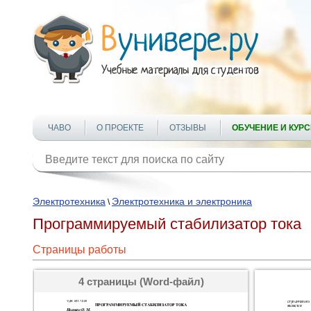
ЧАВО
О ПРОЕКТЕ
ОТЗЫВЫ
ОБУЧЕНИЕ И КУР
Электротехника
Электротехника и электроника
\
Программируемый стабилизатор тока
Страницы работы
4 страницы (Word-файл)