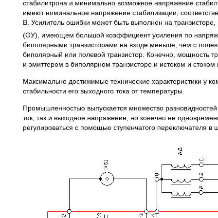
стабилитрона и минимально возможное напряжение стабили
имеют номинальное напряжение стабилизации, соответствен
В. Усилитель ошибки может быть выполнен на транзисторе,
(ОУ), имеющем большой коэффициент усиления по напряж
биполярными транзисторами на входе меньше, чем с поле
биполярный или полевой транзистор. Конечно, мощность тр
и эмиттером в биполярном транзисторе и истоком и стоком 
Максимально достижимые технические характеристики у ком
стабильности его выходного тока от температуры.
Промышленностью выпускается множество разновидностей с
ток, так и выходное напряжение, но конечно не одновремен
регулироваться с помощью ступенчатого переключателя в 