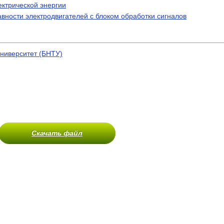
ектрической энергии
вности электродвигателей с блоком обработки сигналов
ниверситет (БНТУ)
Скачать файл