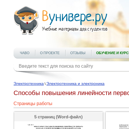
ЧАВО
О ПРОЕКТЕ
ОТЗЫВЫ
ОБУЧЕНИЕ И КУР
Электротехника
Электротехника и электроника
\
Способы повышения линейности первог
Страницы работы
5 страниц (Word-файл)