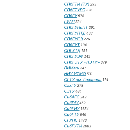
СПбГТИ (ТУ)
293
СПбГТУРП
236
СПбГУ
578
ГУАП
524
СПбГУНиПТ
291
СПбГУПТД
438
СПбГУСЭ
226
СПбГУТ
194
СПГУТД
151
СПбГУЭФ
145
СПбГЭТУ «ЛЭТИ»
379
ПИМаш
247
НИУ ИТМО
531
СГТУ им. Гагарина
114
СахГУ
278
СЗТУ
484
СибАГС
249
СибГАУ
462
СибГИУ
1654
СибГТУ
946
СГУПС
1473
СибГУТИ
2083