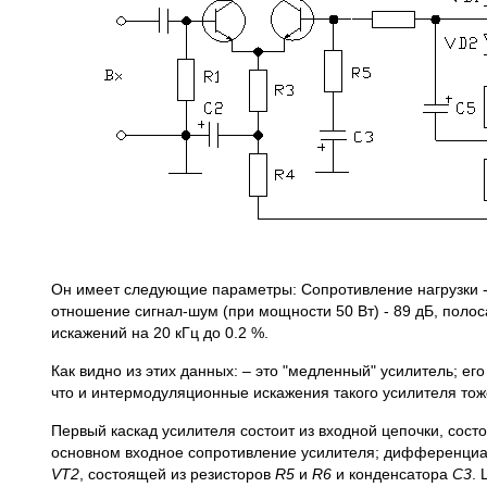
Он имеет следующие параметры: Сопротивление нагрузки - 
отношение сигнал-шум (при мощности 50 Вт) - 89 дБ, полоса
искажений на 20 кГц до 0.2 %.
Как видно из этих данных: – это "медленный" усилитель; ег
что и интермодуляционные искажения такого усилителя тож
Первый каскад усилителя состоит из входной цепочки, сос
основном входное сопротивление усилителя; дифференциал
VT2
, состоящей из резисторов
R5
и
R6
и конденсатора
С3
.