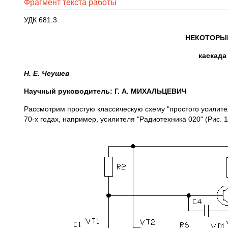
Фрагмент текста работы
УДК 681.3
НЕКОТОРЫЕ
каскада
Н. Е. Чеушев
Научный руководитель: Г. А. МИХАЛЬЦЕВИЧ
Рассмотрим простую классическую схему "простого усилите
70-х годах, например, усилителя "Радиотехника 020" (Рис. 1