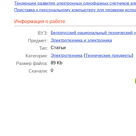
Тенденции развития электронных однофазных счетчиков эл
Приставка к персональному компьютеру для проверки испра
Информация о работе
Белорусский национальный технический у
ВУЗ:
Электротехника и электроника
Предмет:
Статьи
Тип:
(
)
Электротехника
Технические предметы
Категория:
89 Kb
Размер файла:
0
Скачали: