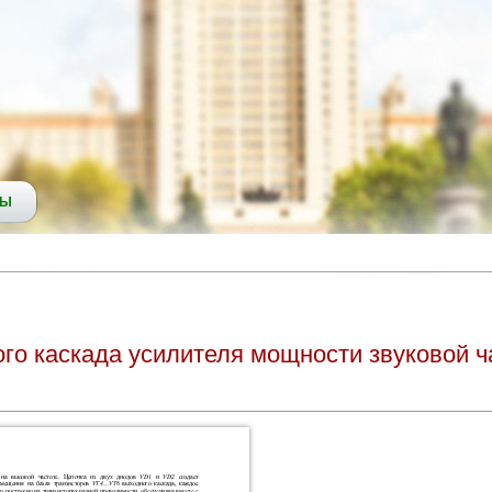
СЫ
о каскада усилителя мощности звуковой ч