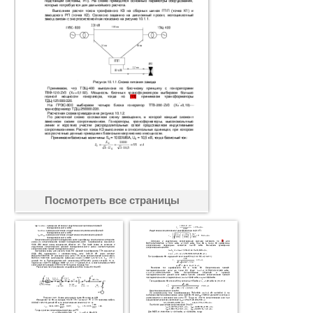
Посмотреть все страницы