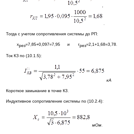
,
.
Тогда с учетом сопротивления системы до РП:
х
=7,85+0,097=7,95 и r
=2,1+1,68=3,78.
рез
рез
Ток КЗ по (10.1.5):
кА
Короткое замыкание в точке К3.
Индуктивное сопротивление системы по (10.2.4):
мОм
.