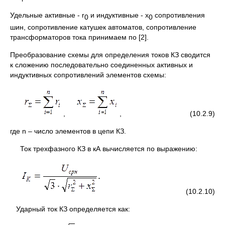
Удельные активные - r
и индуктивные - x
сопротивления
0
0
шин, сопротивление катушек автоматов, сопротивление
трансформаторов тока принимаем по [2].
Преобразование схемы для определения токов КЗ сводится
к сложению последовательно соединенных активных и
индуктивных сопротивлений элементов схемы:
,
, (10.2.9)
где n – число элементов в цепи КЗ.
Ток трехфазного КЗ в кА вычисляется по выражению:
(10.2.10)
Ударный ток КЗ определяется как: