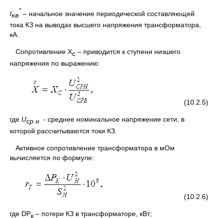
’’
I
– начальное значение периодической составляющей
кв
тока КЗ на выводах высшего напряжения трансформатора,
кА.
Сопротивление X
– приводится к ступени низшего
с
напряжения по выражению:
(10.2.5)
где
U
- среднее номинальное напряжение сети, в
ср н
которой рассчитываются токи КЗ.
Активное сопротивление трансформатора в мОм
вычисляется по формуле:
(10.2.6)
где DP
– потери КЗ в трансформаторе, кВт;
к