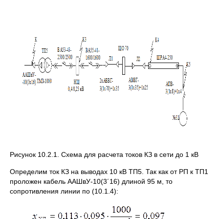
Рисунок 10.2.1. Схема для расчета токов КЗ в сети до 1 кВ
Определим ток КЗ на выводах 10 кВ ТП5. Так как от РП к ТП1
проложен кабель ААШвУ-10(3´16) длиной 95 м, то
сопротивления линии по (10.1.4):