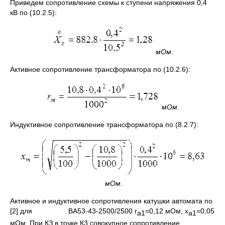
Приведем сопротивление схемы к ступени напряжения 0,4
кВ по (10.2.5):
мОм
.
Активное сопротивление трансформатора по (10.2.6):
мОм.
Индуктивное сопротивление трансформатора по (8.2.7):
мОм
.
Активное и индуктивное сопротивления катушки автомата по
[2] для ВА53-43-2500/2500 r
=0,12 мОм, x
=0,05
а1
а1
мОм. При КЗ в точке К3 совокупное сопротивление